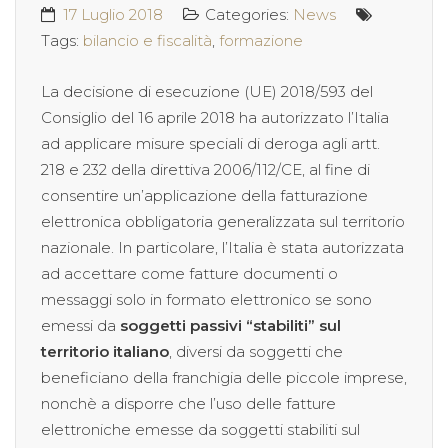
17 Luglio 2018
Categories:
News
Tags:
bilancio e fiscalità
,
formazione
La decisione di esecuzione (UE) 2018/593 del
Consiglio del 16 aprile 2018 ha autorizzato l’Italia
ad applicare misure speciali di deroga agli artt.
218 e 232 della direttiva 2006/112/CE, al fine di
consentire un’applicazione della fatturazione
elettronica obbligatoria generalizzata sul territorio
nazionale. In particolare, l’Italia è stata autorizzata
ad accettare come fatture documenti o
messaggi solo in formato elettronico se sono
emessi da
soggetti passivi “stabiliti” sul
territorio italiano
, diversi da soggetti che
beneficiano della franchigia delle piccole imprese,
nonchè a disporre che l’uso delle fatture
elettroniche emesse da soggetti stabiliti sul