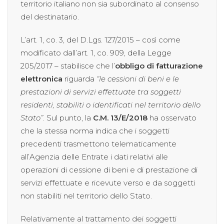
territorio italiano non sia subordinato al consenso
del destinatario.
L’art. 1, co. 3, del D.Lgs. 127/2015 – così come
modificato dall’art. 1, co. 909, della Legge
205/2017 – stabilisce che l’
obbligo di fatturazione
elettronica
riguarda
“le cessioni di beni e le
prestazioni di servizi effettuate tra soggetti
residenti, stabiliti o identificati nel territorio dello
Stato”
. Sul punto, la
C.M. 13/E/2018
ha osservato
che la stessa norma indica che i soggetti
precedenti trasmettono telematicamente
all’Agenzia delle Entrate i dati relativi alle
operazioni di cessione di beni e di prestazione di
servizi effettuate e ricevute verso e da soggetti
non stabiliti nel territorio dello Stato.
Relativamente al trattamento dei soggetti