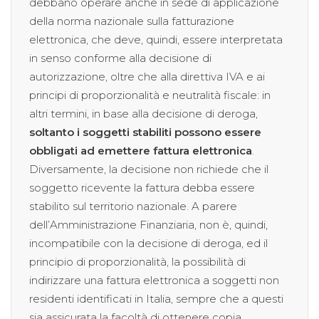
debbano operare anche in sede di applicazione
della norma nazionale sulla fatturazione
elettronica, che deve, quindi, essere interpretata
in senso conforme alla decisione di
autorizzazione, oltre che alla direttiva IVA e ai
principi di proporzionalità e neutralità fiscale: in
altri termini, in base alla decisione di deroga,
soltanto i soggetti stabiliti possono essere
obbligati ad emettere fattura elettronica
.
Diversamente, la decisione non richiede che il
soggetto ricevente la fattura debba essere
stabilito sul territorio nazionale. A parere
dell’Amministrazione Finanziaria, non è, quindi,
incompatibile con la decisione di deroga, ed il
principio di proporzionalità, la possibilità di
indirizzare una fattura elettronica a soggetti non
residenti identificati in Italia, sempre che a questi
sia assicurata la facoltà di ottenere copia