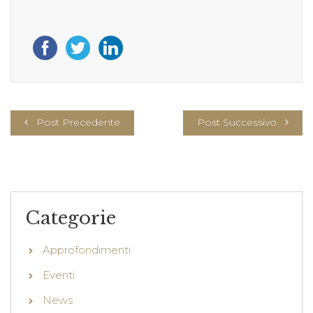
Post Precedente
Post Successivo
Categorie
Approfondimenti
Eventi
News