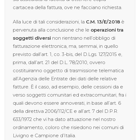
cartacea della fattura, ove ne facciano richiesta.
Alla luce di tali considerazioni, la
C.M. 13/E/2018
è
pervenuta alla conclusione che le
operazioni tra
soggetti diversi
non rientrano nell’obbligo di
fatturazione elettronica, ma, semmai, in quello
previsto dall’art. 1, co. 3-bis, del D.Lgs. 127/2015 e,
prima, dall’art. 21 del D.L. 78/2010, ovvero
costituiranno oggetto di trasmissione telematica
all’Agenzia delle Entrate dei dati delle relative
fatture. È il caso, ad esempio, delle cessioni da e
verso soggetti comunitari ed extracomunitari, fra i
quali devono essere annoverati, in base all’art. 6
della direttiva 2006/112/CE e all’art. 7 del D.P.R.
633/1972 che vi ha dato attuazione nel nostro
ordinamento, coloro che risiedono nei comuni di
Livigno e Campione d’Italia.