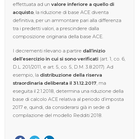
effettuata ad un
valore inferiore a quello di
acquisto
, la riduzione di base ACE diventa
definitiva, per un ammontare pari alla differenza
tra i predetti valori, a prescindere dalla
composizione originaria della base ACE.
I decrementi rilevano a partire
dall’inizio
dell’esercizio in cui si sono verificati
(art. 1, co. 6,
D.L. 201/2011, e art. 5, co. 5, D.M. 3.8.2017). Ad
esempio, la
distribuzione della riserva
straordinaria deliberata il 31.12.2017
, ma
eseguita il 2.1.2018, determina una riduzione della
base di calcolo ACE relativa al periodo d’imposta
2017 e, quindi, da considerarsi già in sede di
compilazione del modello Redditi 2018.