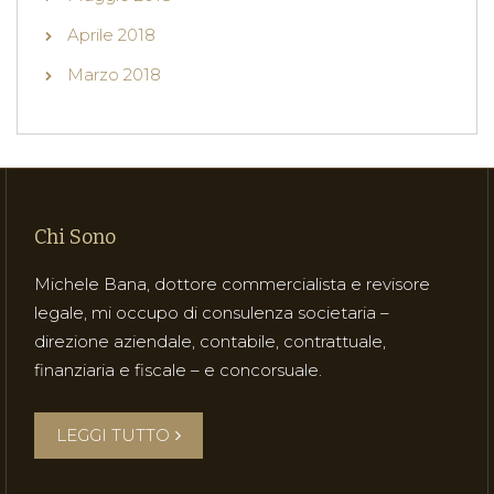
Aprile 2018
Marzo 2018
Chi Sono
Michele Bana, dottore commercialista e revisore
legale, mi occupo di consulenza societaria –
direzione aziendale, contabile, contrattuale,
finanziaria e fiscale – e concorsuale.
LEGGI TUTTO