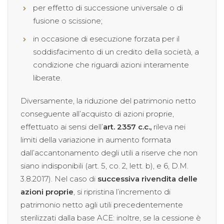
per effetto di successione universale o di
fusione o scissione;
in occasione di esecuzione forzata per il
soddisfacimento di un credito della società, a
condizione che riguardi azioni interamente
liberate.
Diversamente, la riduzione del patrimonio netto
conseguente all’acquisto di azioni proprie,
effettuato ai sensi dell’
art. 2357 c.c.,
rileva nei
limiti della variazione in aumento formata
dall’accantonamento degli utili a riserve che non
siano indisponibili (art. 5, co. 2, lett. b), e 6, D.M.
3.8.2017). Nel caso di
successiva rivendita delle
azioni proprie
, si ripristina l’incremento di
patrimonio netto agli utili precedentemente
sterilizzati dalla base ACE: inoltre, se la cessione è