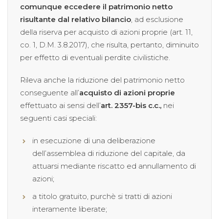
comunque eccedere il patrimonio netto
risultante dal relativo bilancio
, ad esclusione
della riserva per acquisto di azioni proprie (art. 11,
co. 1, D.M. 3.8.2017), che risulta, pertanto, diminuito
per effetto di eventuali perdite civilistiche.
Rileva anche la riduzione del patrimonio netto
conseguente all’
acquisto di azioni proprie
effettuato ai sensi dell’
art. 2357-bis c.c.,
nei
seguenti casi speciali:
in esecuzione di una deliberazione
dell’assemblea di riduzione del capitale, da
attuarsi mediante riscatto ed annullamento di
azioni;
a titolo gratuito, purchè si tratti di azioni
interamente liberate;