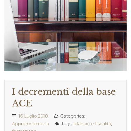
I decrementi della base
ACE
16 Luglio 2018
Categories:
Approfondimenti
Tags:
bilancio e fiscalità
,