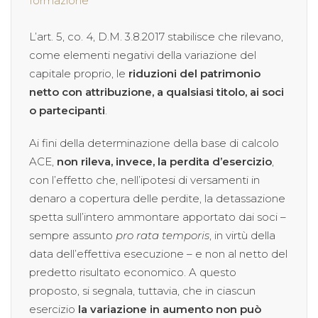
formazione
L’art. 5, co. 4, D.M. 3.8.2017 stabilisce che rilevano,
come elementi negativi della variazione del
capitale proprio, le
riduzioni del patrimonio
netto con attribuzione, a qualsiasi titolo, ai soci
o partecipanti
.
Ai fini della determinazione della base di calcolo
ACE,
non rileva, invece, la perdita d’esercizio
,
con l’effetto che, nell’ipotesi di versamenti in
denaro a copertura delle perdite, la detassazione
spetta sull’intero ammontare apportato dai soci –
sempre assunto
pro rata temporis
, in virtù della
data dell’effettiva esecuzione – e non al netto del
predetto risultato economico. A questo
proposto, si segnala, tuttavia, che in ciascun
esercizio
la variazione in aumento non può