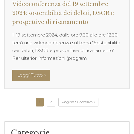
Videoconferenza del 19 settembre
2024: sostenibilità dei debiti, DSCR e
prospettive di risanamento
Il 19 settembre 2024, dalle ore 9.30 alle ore 12.30,
terrò una videoconferenza sul tema “Sostenibilità
dei debiti, DSCR e prospettive di risanamento”.
Per ulteriori informazioni (program...
Leggi Tutto
1
2
Pagina Successiva »
Categorie