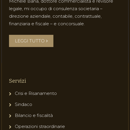
Michele Bana, dottore commercialista e revisore
legale, mi occupo di consulenza societaria –
direzione aziendale, contabile, contrattuale,
finanziaria e fiscale – e concorsuale.
LEGGI TUTTO
Servizi
Crisi e Risanamento
Sindaco
Bilancio e fiscalità
Operazioni straordinarie