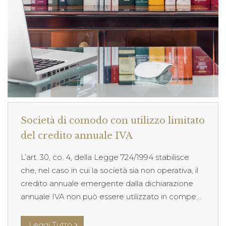
Società di comodo con utilizzo limitato
del credito annuale IVA
L’art. 30, co. 4, della Legge 724/1994 stabilisce
che, nel caso in cui la società sia non operativa, il
credito annuale emergente dalla dichiarazione
annuale IVA non può essere utilizzato in compe...
Leggi Tutto