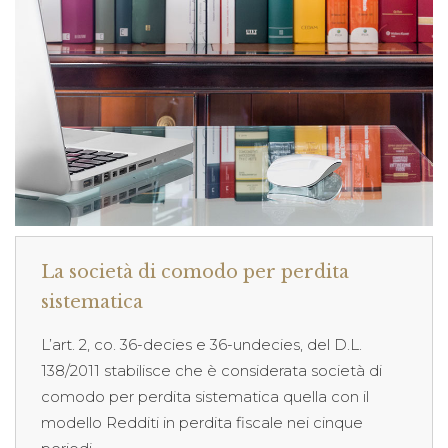
La società di comodo per perdita
sistematica
L’art. 2, co. 36-decies e 36-undecies, del D.L.
138/2011 stabilisce che è considerata società di
comodo per perdita sistematica quella con il
modello Redditi in perdita fiscale nei cinque