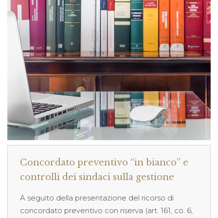
Concordato preventivo “in bianco” e
controlli dei sindaci sulla gestione
A seguito della presentazione del ricorso di
concordato pre­ven­ti­vo con riserva (art. 161, co. 6,