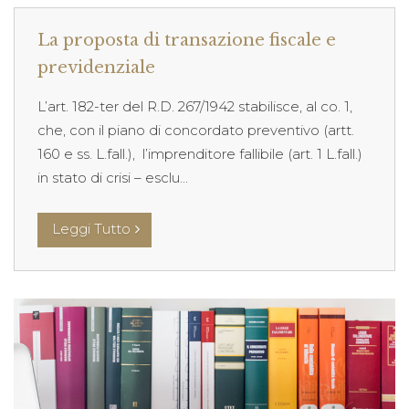
La proposta di transazione fiscale e
previdenziale
L’art. 182-ter del R.D. 267/1942 stabilisce, al co. 1,
che, con il piano di concordato preventivo (artt.
160 e ss. L.fall.), l’imprenditore fallibile (art. 1 L.fall.)
in stato di crisi – esclu...
Leggi Tutto