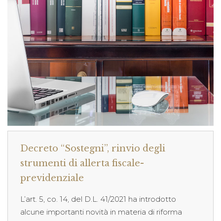
Decreto “Sostegni”, rinvio degli
strumenti di allerta fiscale-
previdenziale
L’art. 5, co. 14, del D.L. 41/2021 ha introdotto
alcune importanti novità in materia di riforma