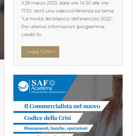
Il 29 marzo 2023, dalle ore 14.30 alle ore
17.30, terrò una videoconferenza sul tema
“Le novità del bilancio dell’esercizio 2022”.
Per ulteriori informazioni (programma,
crediti fo...
Leggi Tutto