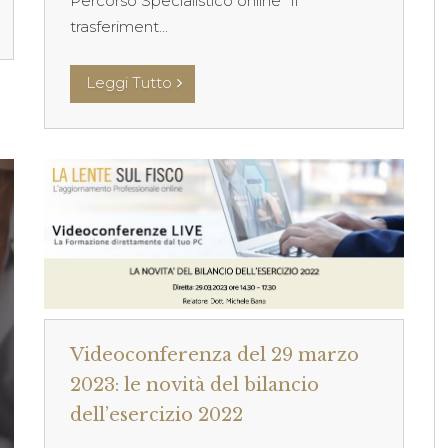
Percorso Specialistico online “Il
trasferiment...
Leggi Tutto
Videoconferenza del 29 marzo
2023: le novità del bilancio
dell’esercizio 2022