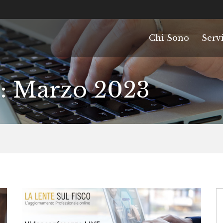
Chi Sono
Servi
i: Marzo 2023