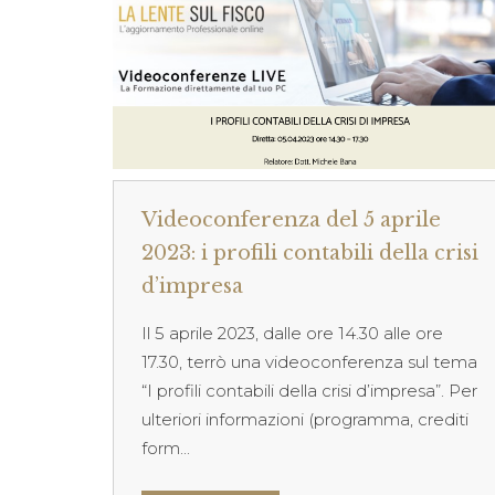
Videoconferenza del 5 aprile
2023: i profili contabili della crisi
d’impresa
Il 5 aprile 2023, dalle ore 14.30 alle ore
17.30, terrò una videoconferenza sul tema
“I profili contabili della crisi d’impresa”. Per
ulteriori informazioni (programma, crediti
form...