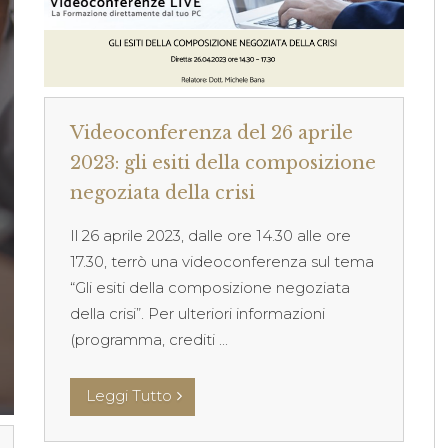
Videoconferenza del 26 aprile
2023: gli esiti della composizione
negoziata della crisi
Il 26 aprile 2023, dalle ore 14.30 alle ore
17.30, terrò una videoconferenza sul tema
“Gli esiti della composizione negoziata
della crisi”. Per ulteriori informazioni
(programma, crediti ...
Leggi Tutto