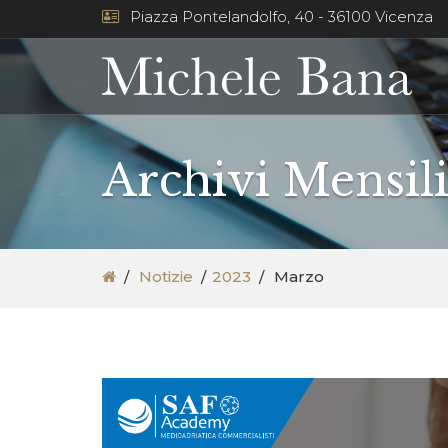
Piazza Pontelandolfo, 40 - 36100 Vicenza
Archivi Mensil
Notizie
2023
Marzo