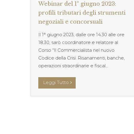
Webinar del 1° giugno 2023:
profili tributari degli strumenti
negoziali e concorsuali
Il 1° giugno 2023, dalle ore 14.30 alle ore
18.30, sarò coordinatore e relatore al
Corso “Il Commercialista nel nuovo
Codice della Crisi. Risanamenti, banche,
operazioni straordinarie e fiscal...
Leggi Tutto