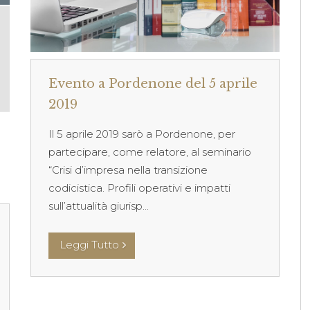
Evento a Pordenone del 5 aprile
2019
Il 5 aprile 2019 sarò a Pordenone, per
partecipare, come relatore, al seminario
“Crisi d’impresa nella transizione
codicistica. Profili operativi e impatti
sull’attualità giurisp...
Leggi Tutto