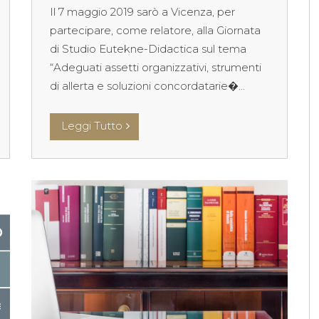
Il 7 maggio 2019 sarò a Vicenza, per
partecipare, come relatore, alla Giornata
di Studio Eutekne-Didactica sul tema
“Adeguati assetti organizzativi, strumenti
di allerta e soluzioni concordatarie�...
Leggi Tutto