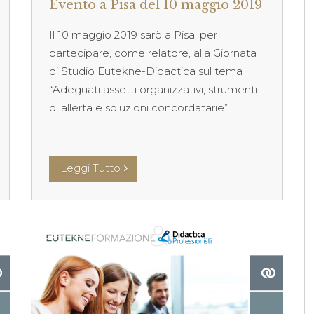
Evento a Pisa del 10 maggio 2019
Il 10 maggio 2019 sarò a Pisa, per
partecipare, come relatore, alla Giornata
di Studio Eutekne-Didactica sul tema
“Adeguati assetti organizzativi, strumenti
di allerta e soluzioni concordatarie”....
Leggi Tutto