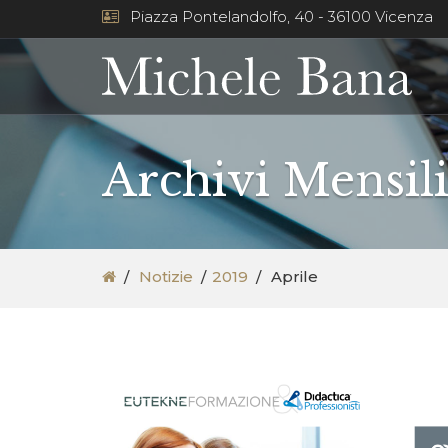
Piazza Pontelandolfo, 40 - 36100 Vicenza
Archivi Mensili
Notizie
2019
Aprile