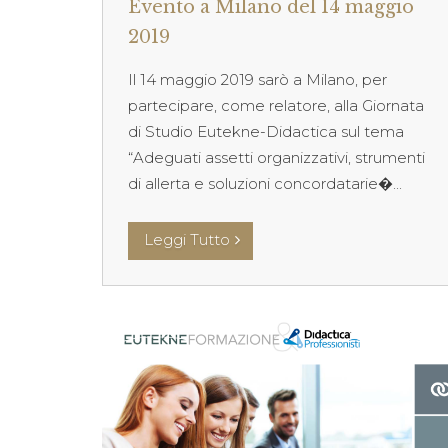
Evento a Milano del 14 maggio
2019
Il 14 maggio 2019 sarò a Milano, per
partecipare, come relatore, alla Giornata
di Studio Eutekne-Didactica sul tema
“Adeguati assetti organizzativi, strumenti
di allerta e soluzioni concordatarie�...
Leggi Tutto