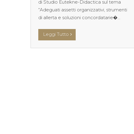
di Studio Eutekne-Didactica sul tema
“Adeguati assetti organizzativi, strumenti
di allerta e soluzioni concordatarie�...
Leggi Tutto