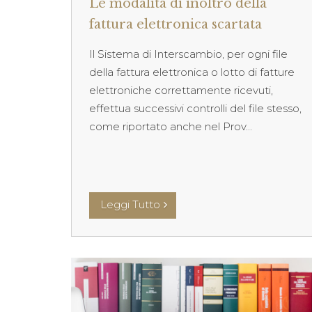
Le modalità di inoltro della
fattura elettronica scartata
Il Sistema di Interscambio, per ogni file
della fattura elettronica o lotto di fatture
elettroniche correttamente ricevuti,
effettua successivi controlli del file stesso,
come riportato anche nel Prov...
Leggi Tutto