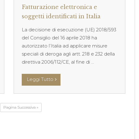
Fatturazione elettronica e
soggetti identificati in Italia
La decisione di esecuzione (UE) 2018/593
del Consiglio del 16 aprile 2018 ha
autorizzato l’Italia ad applicare misure
speciali di deroga agli artt. 218 e 232 della
direttiva 2006/112/CE, al fine di ...
Leggi Tutto
Pagina Successiva »