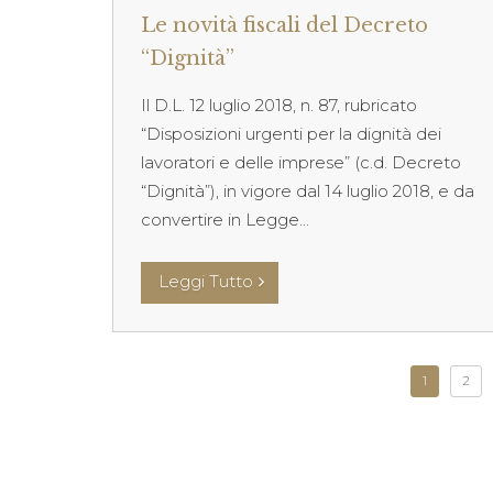
Le novità fiscali del Decreto
“Dignità”
Il D.L. 12 luglio 2018, n. 87, rubricato
“Disposizioni urgenti per la dignità dei
lavoratori e delle imprese” (c.d. Decreto
“Dignità”), in vigore dal 14 luglio 2018, e da
convertire in Legge...
Leggi Tutto
1
2