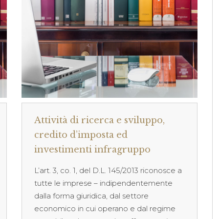
Attività di ricerca e sviluppo,
credito d’imposta ed
investimenti infragruppo
L’art. 3, co. 1, del D.L. 145/2013 riconosce a
tutte le imprese – indipendentemente
dalla forma giuridica, dal settore
economico in cui operano e dal regime