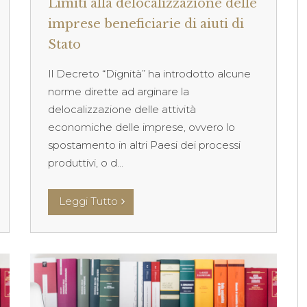
Limiti alla delocalizzazione delle
imprese beneficiarie di aiuti di
Stato
Il Decreto “Dignità” ha introdotto alcune
norme dirette ad arginare la
delocalizzazione delle attività
economiche delle imprese, ovvero lo
spostamento in altri Paesi dei processi
produttivi, o d...
Leggi Tutto