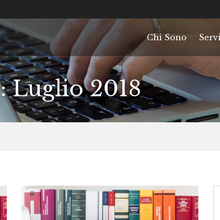
Chi Sono
Servi
: Luglio 2018