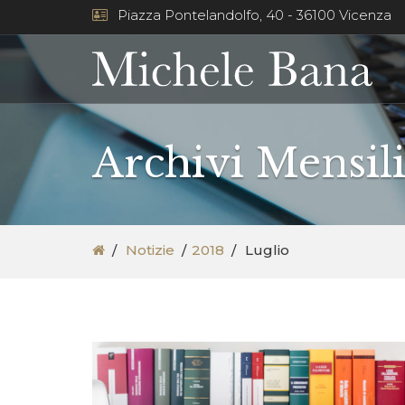
Piazza Pontelandolfo, 40 - 36100 Vicenza
Archivi Mensili
Notizie
2018
Luglio