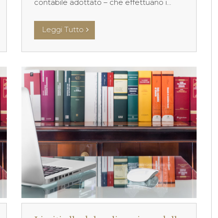
contabile adottato – che effettuano i...
Leggi Tutto