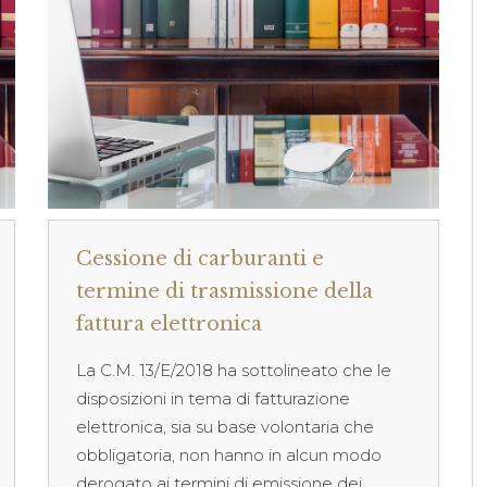
Cessione di carburanti e
termine di trasmissione della
fattura elettronica
La C.M. 13/E/2018 ha sottolineato che le
disposizioni in tema di fatturazione
elettronica, sia su base volontaria che
obbligatoria, non hanno in alcun modo
derogato ai termini di emissione dei