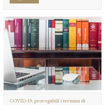
COVID-19, prorogabili i termini di