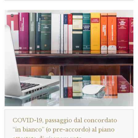
COVID-19, passaggio dal concordato
“in bianco” (o pre-accordo) al piano