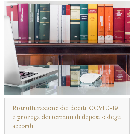
Ristrutturazione dei debiti, COVID-19
e proroga dei termini di deposito degli
accordi