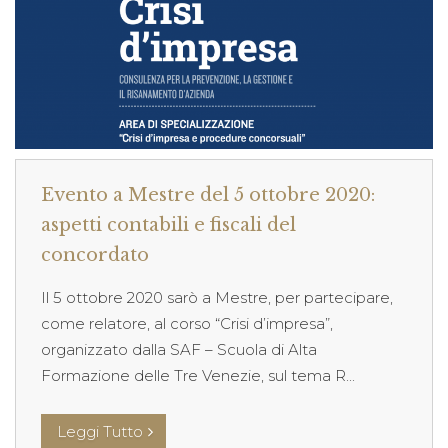
Evento a Mestre del 5 ottobre 2020:
aspetti contabili e fiscali del
concordato
Il 5 ottobre 2020 sarò a Mestre, per partecipare,
come relatore, al corso “Crisi d’impresa”,
organizzato dalla SAF – Scuola di Alta
Formazione delle Tre Venezie, sul tema R...
Leggi Tutto