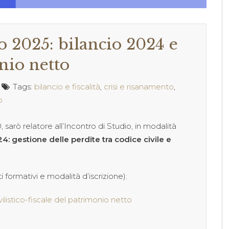
 2025: bilancio 2024 e
nio netto
Tags:
bilancio e fiscalità
,
crisi e risanamento
,
o
0, sarò relatore all’Incontro di Studio, in modalità
4: gestione delle perdite tra codice civile e
 formativi e modalità d’iscrizione):
ilistico-fiscale del patrimonio netto