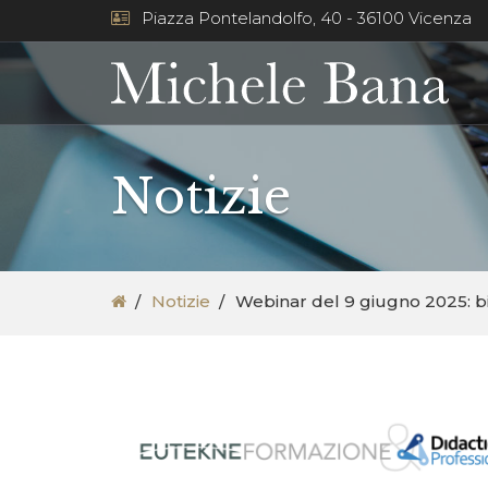
Piazza Pontelandolfo, 40 - 36100 Vicenza
Notizie
Notizie
Webinar del 9 giugno 2025: bi