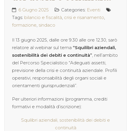
6 Giugno 2025
Categories:
Eventi
Tags:
bilancio e fiscalità
,
crisi e risanamento
,
formazione
,
sindaco
Il 13 giugno 2025, dalle ore 9.30 alle ore 12.30, sarò
relatore al webinar sul tema
“Squilibri aziendali,
sostenibilità dei debiti e continuità”
, nell’ambito
del Percorso Specialistico “Adeguati assetti,
previsione della crisi e continuità aziendale. Profili
operativi, responsabilità degli organi sociali e
orientamenti giurisprudenziali”.
Per ulteriori informazioni (programma, crediti
formativi e modalità d’iscrizione):
Squilibri aziendali, sostenibilità dei debiti e
continuità