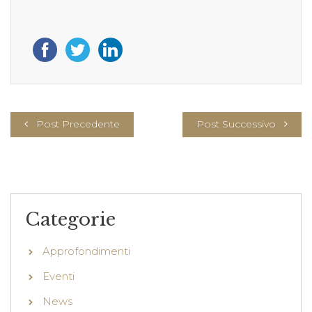
Post Precedente
Post Successivo
Categorie
Approfondimenti
Eventi
News