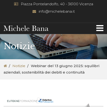
Piazza Pontelandolfo, 40 - 36100 Vicenza
info@michelebana.it
Notizie
Notizie
Webinar del 13 giugno 2025: squilibri
aziendali, sostenibilità dei debiti e continuità