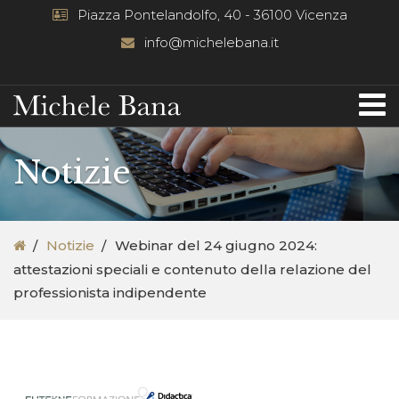
Piazza Pontelandolfo, 40 - 36100 Vicenza
info@michelebana.it
Notizie
Notizie
Webinar del 24 giugno 2024:
attestazioni speciali e contenuto della relazione del
professionista indipendente