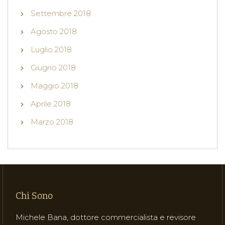
Settembre 2018
Agosto 2018
Luglio 2018
Giugno 2018
Maggio 2018
Aprile 2018
Marzo 2018
Chi Sono
Michele Bana, dottore commercialista e revisore