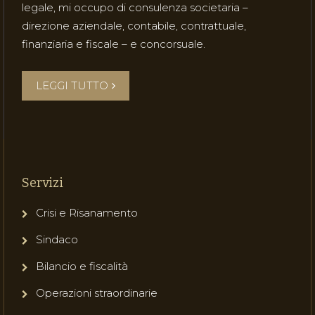
legale, mi occupo di consulenza societaria –
direzione aziendale, contabile, contrattuale,
finanziaria e fiscale – e concorsuale.
LEGGI TUTTO
Servizi
Crisi e Risanamento
Sindaco
Bilancio e fiscalità
Operazioni straordinarie