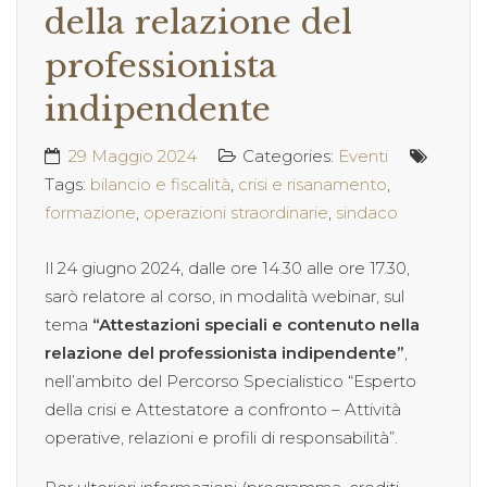
della relazione del
professionista
indipendente
29 Maggio 2024
Categories:
Eventi
Tags:
bilancio e fiscalità
,
crisi e risanamento
,
formazione
,
operazioni straordinarie
,
sindaco
Il 24 giugno 2024, dalle ore 14.30 alle ore 17.30,
sarò relatore al corso, in modalità webinar, sul
tema
“Attestazioni speciali e contenuto nella
relazione del professionista indipendente”
,
nell’ambito del Percorso Specialistico “Esperto
della crisi e Attestatore a confronto – Attività
operative, relazioni e profili di responsabilità”.