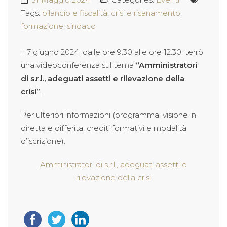
Tags:
bilancio e fiscalità
,
crisi e risanamento
,
formazione
,
sindaco
Il 7 giugno 2024, dalle ore 9.30 alle ore 12.30, terrò
una videoconferenza sul tema
“Amministratori
di s.r.l., adeguati assetti e rilevazione della
crisi”
.
Per ulteriori informazioni (programma, visione in
diretta e differita, crediti formativi e modalità
d’iscrizione):
Amministratori di s.r.l., adeguati assetti e
rilevazione della crisi