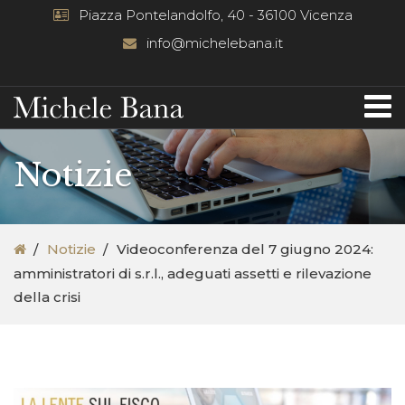
Piazza Pontelandolfo, 40 - 36100 Vicenza
info@michelebana.it
Notizie
Notizie
Videoconferenza del 7 giugno 2024:
amministratori di s.r.l., adeguati assetti e rilevazione
della crisi