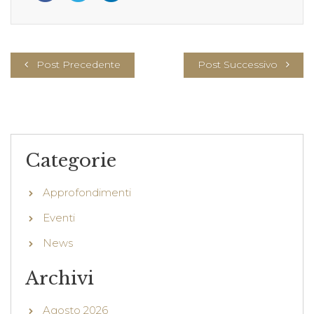
Post Precedente
Post Successivo
Categorie
Approfondimenti
Eventi
News
Archivi
Agosto 2026