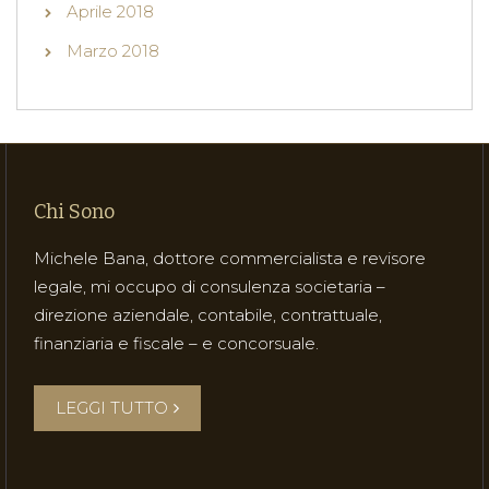
Aprile 2018
Marzo 2018
Chi Sono
Michele Bana, dottore commercialista e revisore
legale, mi occupo di consulenza societaria –
direzione aziendale, contabile, contrattuale,
finanziaria e fiscale – e concorsuale.
LEGGI TUTTO