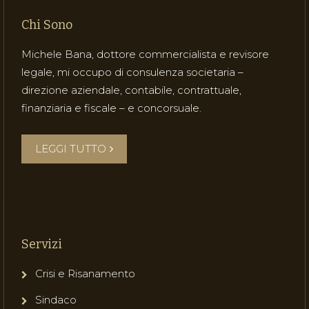
Chi Sono
Michele Bana, dottore commercialista e revisore
legale, mi occupo di consulenza societaria –
direzione aziendale, contabile, contrattuale,
finanziaria e fiscale – e concorsuale.
LEGGI TUTTO
Servizi
Crisi e Risanamento
Sindaco