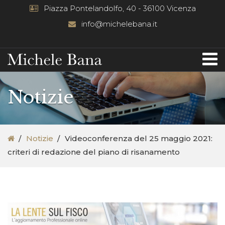
Piazza Pontelandolfo, 40 - 36100 Vicenza
info@michelebana.it
Notizie
Notizie
Videoconferenza del 25 maggio 2021:
criteri di redazione del piano di risanamento