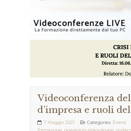
Videoconferenza del 
d’impresa e ruoli del
7 Maggio 2021
Categories:
Eventi
formazione
,
operazioni straordinarie
,
sindac