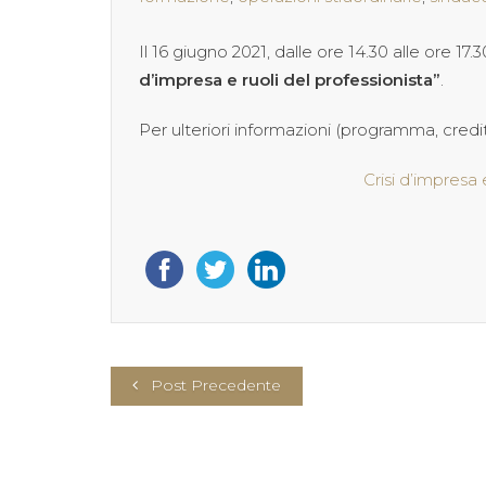
Il 16 giugno 2021, dalle ore 14.30 alle ore 1
d’impresa e ruoli del professionista”
.
Per ulteriori informazioni (programma, crediti
Crisi d’impresa 
Post Precedente