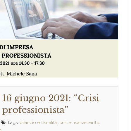
16 giugno 2021: “Crisi
 professionista”
Tags:
bilancio e fiscalità
,
crisi e risanamento
,
o