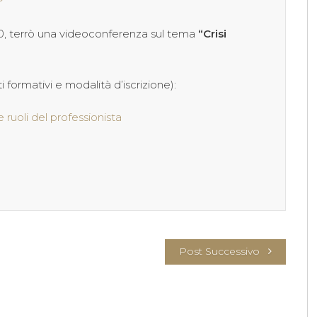
7.30, terrò una videoconferenza sul tema
“Crisi
 formativi e modalità d’iscrizione):
e ruoli del professionista
Post Successivo