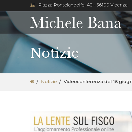
Piazza Pontelandolfo, 40 - 36100 Vicenza
Notizie
Notizie
Videoconferenza del 16 giugno 