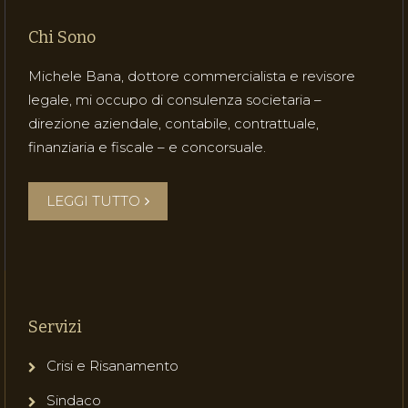
Chi Sono
Michele Bana, dottore commercialista e revisore
legale, mi occupo di consulenza societaria –
direzione aziendale, contabile, contrattuale,
finanziaria e fiscale – e concorsuale.
LEGGI TUTTO
Servizi
Crisi e Risanamento
Sindaco