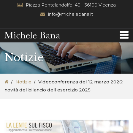
Piazza Pontelandolfo, 40 - 36100 Vicenza
info@michelebana.it
Notizie
Notizie
Videoconferenza del 12 marzo 2026:
novità del bilancio dell’esercizio 2025