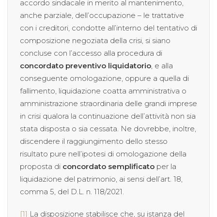
accordo sindacale in merito al mantenimento,
anche parziale, dell’occupazione – le trattative
con i creditori, condotte all’interno del tentativo di
composizione negoziata della crisi, si siano
concluse con l’accesso alla procedura di
concordato preventivo liquidatorio
, e alla
conseguente omologazione, oppure a quella di
fallimento, liquidazione coatta amministrativa o
amministrazione straordinaria delle grandi imprese
in crisi qualora la continuazione dell’attività non sia
stata disposta o sia cessata. Ne dovrebbe, inoltre,
discendere il raggiungimento dello stesso
risultato pure nell’ipotesi di omologazione della
proposta di
concordato semplificato
per la
liquidazione del patrimonio, ai sensi dell’art. 18,
comma 5, del D.L. n. 118/2021.
[1]
La disposizione stabilisce che, su istanza del