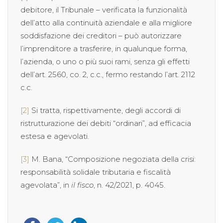
debitore, il Tribunale – verificata la funzionalità
dell’atto alla continuità aziendale e alla migliore
soddisfazione dei creditori – può autorizzare
l’imprenditore a trasferire, in qualunque forma,
l’azienda, o uno o più suoi rami, senza gli effetti
dell’art. 2560, co. 2, c.c., fermo restando l’art. 2112
c.c.
[2]
Si tratta, rispettivamente, degli accordi di
ristrutturazione dei debiti “ordinari”, ad efficacia
estesa e agevolati.
[3]
M. Bana, “Composizione negoziata della crisi:
responsabilità solidale tributaria e fiscalità
agevolata”, in
il fisco
, n. 42/2021, p. 4045.