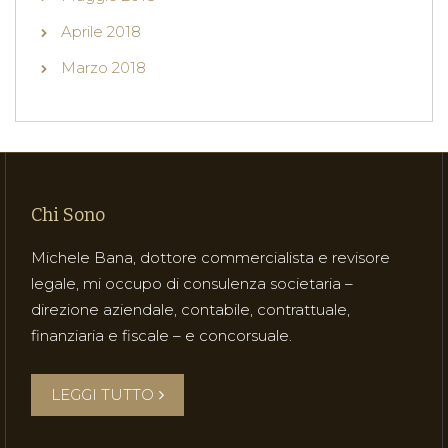
Aprile 2018
Marzo 2018
Chi Sono
Michele Bana, dottore commercialista e revisore
legale, mi occupo di consulenza societaria –
direzione aziendale, contabile, contrattuale,
finanziaria e fiscale – e concorsuale.
LEGGI TUTTO