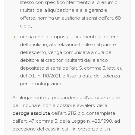
stesso con specifico riferimento ai presumibili
risultati della liquidazione e alle garanzie
offerte, nomina un ausiliario ai sensi dell’art. 68
c.p.c.;
ordina che la proposta, unitamente al parere
dell’ausiliario, alla relazione finale e al parere
dell’esperto, venga comunicata a cura del
debitore ai creditori risultanti dall’elenco
depositato ai sensi dell’art. 5, comma 3, lett. c),
del D.L. n. 118/2021, e fissa la data dell’udienza
per l’omologazione.
Analogamente, a prescindere dall’autorizzazione
del Tribunale, non è possibile avvalersi della
deroga assoluta
dell’art. 2112 c.c. contemplata
dall’art. 47, comma 5, della Legge n. 428/1990, ad
eccezione del caso in cui – in presenza di un