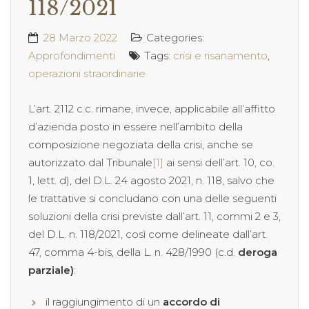
118/2021
28 Marzo 2022
Categories:
Approfondimenti
Tags:
crisi e risanamento
,
operazioni straordinarie
L’art. 2112 c.c. rimane, invece, applicabile all’affitto
d’azienda posto in essere nell’ambito della
composizione negoziata della crisi, anche se
autorizzato dal Tribunale
[1]
ai sensi dell’art. 10, co.
1, lett. d), del D.L. 24 agosto 2021, n. 118, salvo che
le trattative si concludano con una delle seguenti
soluzioni della crisi previste dall’art. 11, commi 2 e 3,
del D.L. n. 118/2021, così come delineate dall’art.
47, comma 4-bis, della L. n. 428/1990 (c.d.
deroga
parziale)
:
il raggiungimento di un
accordo di