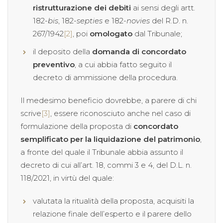
ristrutturazione dei debiti
ai sensi degli artt.
182-
bis
, 182-
septies
e 182-
novies
del R.D. n.
267/1942
[2]
, poi
omologato
dal Tribunale;
il deposito della
domanda di concordato
preventivo
, a cui abbia fatto seguito il
decreto di ammissione della procedura.
Il medesimo beneficio dovrebbe, a parere di chi
scrive
[3]
, essere riconosciuto anche nel caso di
formulazione della proposta di
concordato
semplificato per la liquidazione del patrimonio
,
a fronte del quale il Tribunale abbia assunto il
decreto di cui all’art. 18, commi 3 e 4, del D.L. n.
118/2021, in virtù del quale:
valutata la ritualità della proposta, acquisiti la
relazione finale dell’esperto e il parere dello