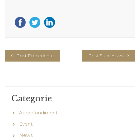
Post Precedente
Post Successivo
Categorie
Approfondimenti
Eventi
News