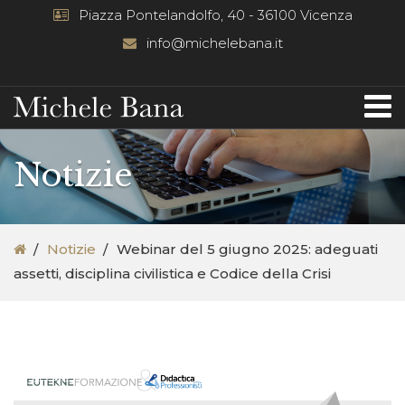
Piazza Pontelandolfo, 40 - 36100 Vicenza
info@michelebana.it
Notizie
Notizie
Webinar del 5 giugno 2025: adeguati
assetti, disciplina civilistica e Codice della Crisi