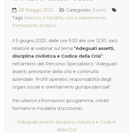
28 Maggio 2025
Categories:
Eventi
Tags:
bilancio e fiscalità
,
crisi e risanamento
,
formazione
,
sindaco
Il 5 giugno 2025, dalle ore 9.30 alle ore 12.30, sarò
relatore al webinar sul tema
“Adeguati assetti,
disciplina civilistica e Codice della Crisi”
,
nell’ambito del Percorso Specialistico “Adeguati
assetti, previsione della crisi e continuità
aziendale. Profili operativi, responsabilità degli
organi sociali e orientamenti giurisprudenziali”.
Per ulteriori informazioni (programma, crediti
formativi e modalità d’iscrizione):
Adeguati assetti, disciplina civilistica e Codice
della Crisi