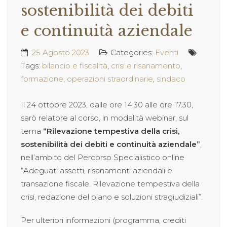
sostenibilità dei debiti
e continuità aziendale
25 Agosto 2023
Categories:
Eventi
Tags:
bilancio e fiscalità
,
crisi e risanamento
,
formazione
,
operazioni straordinarie
,
sindaco
Il 24 ottobre 2023, dalle ore 14.30 alle ore 17.30,
sarò relatore al corso, in modalità webinar, sul
tema
“Rilevazione tempestiva della crisi,
sostenibilità dei debiti e continuità aziendale”
,
nell’ambito del Percorso Specialistico online
“Adeguati assetti, risanamenti aziendali e
transazione fiscale. Rilevazione tempestiva della
crisi, redazione del piano e soluzioni stragiudiziali”.
Per ulteriori informazioni (programma, crediti