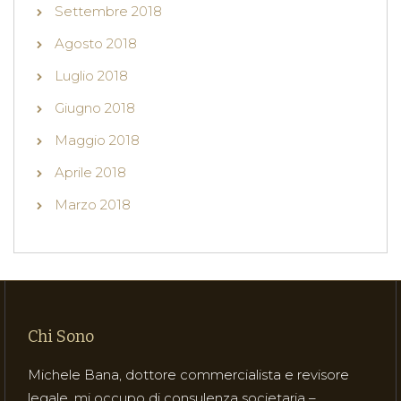
Settembre 2018
Agosto 2018
Luglio 2018
Giugno 2018
Maggio 2018
Aprile 2018
Marzo 2018
Chi Sono
Michele Bana, dottore commercialista e revisore
legale, mi occupo di consulenza societaria –