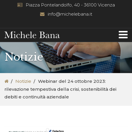
Piazza Pontelandolfo, 40 - 36100 Vicenza
info@michelebana.it
Notizie
Notizie
Webinar del 24 ottobre 2023:
rilevazione tempestiva della crisi, sostenibilità dei
debiti e continuità aziendale