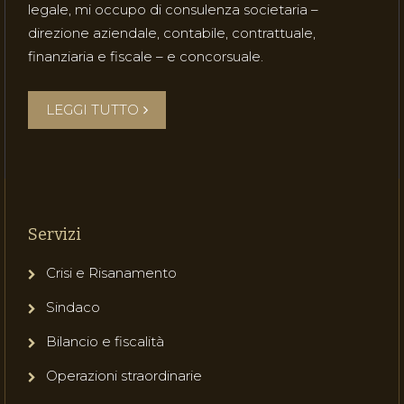
legale, mi occupo di consulenza societaria –
direzione aziendale, contabile, contrattuale,
finanziaria e fiscale – e concorsuale.
LEGGI TUTTO
Servizi
Crisi e Risanamento
Sindaco
Bilancio e fiscalità
Operazioni straordinarie