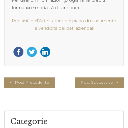
Per ulteriori informazioni (programma, crediti
formativi e modalità d’iscrizione):
Requisiti dell’Attestatore del piano di risanamento
e veridicità dei dati aziendali
Post Precedente
Post Successivo
Categorie