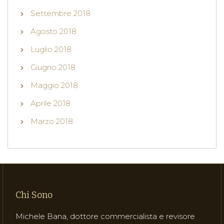
Settembre 2018
Agosto 2018
Luglio 2018
Giugno 2018
Maggio 2018
Aprile 2018
Marzo 2018
Chi Sono
Michele Bana, dottore commercialista e revisore