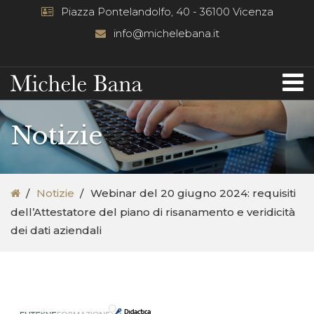
Piazza Pontelandolfo, 40 - 36100 Vicenza
info@michelebana.it
Notizie
Notizie
Webinar del 20 giugno 2024: requisiti
dell’Attestatore del piano di risanamento e veridicità
dei dati aziendali