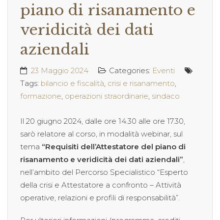
piano di risanamento e
veridicità dei dati
aziendali
23 Maggio 2024
Categories:
Eventi
Tags:
bilancio e fiscalità
,
crisi e risanamento
,
formazione
,
operazioni straordinarie
,
sindaco
Il 20 giugno 2024, dalle ore 14.30 alle ore 17.30,
sarò relatore al corso, in modalità webinar, sul
tema
“Requisiti dell’Attestatore del piano di
risanamento e veridicità dei dati aziendali”
,
nell’ambito del Percorso Specialistico “Esperto
della crisi e Attestatore a confronto – Attività
operative, relazioni e profili di responsabilità”.