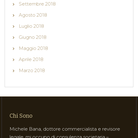
Settembre 2018
Agosto 2018
Luglio 2018
Giugno 2018
Maggio 2018
Aprile 2018
Marzo 2018
Chi Sono
Michele Bana, dottore commercialista e revisore
legale, mi occupo di consulenza societaria –