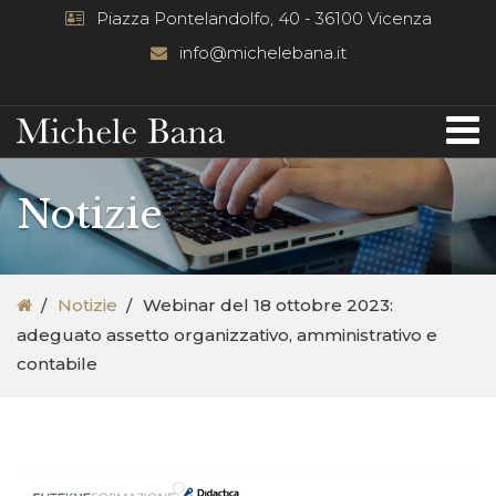
Piazza Pontelandolfo, 40 - 36100 Vicenza
info@michelebana.it
Notizie
Notizie
Webinar del 18 ottobre 2023:
adeguato assetto organizzativo, amministrativo e
contabile