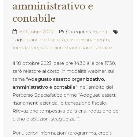
amministrativo e
contabile
6 Ottobre 2023
Categories:
Eventi
Tags:
bilancio e fiscalità
,
crisi e risanamento
,
formazione
,
operazioni straordinarie
,
sindaco
Il 18 ottobre 2023, dalle ore 14.30 alle ore 17.30,
sarò relatore al corso, in modalità webinar, sul
tema
“Adeguato assetto organizzativo,
amministrativo e contabile”
, nell’ambito del
Percorso Specialistico online “Adeguati assetti,
risanamenti aziendali e transazione fiscale.
Rilevazione tempestiva della crisi, redazione del
piano e soluzioni stragiudiziali”.
Per ulteriori informazioni (programma, crediti