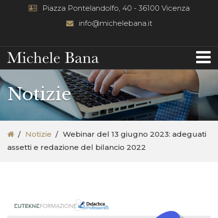
Piazza Pontelandolfo, 40 - 36100 Vicenza
info@michelebana.it
Notizie
Notizie
Webinar del 13 giugno 2023: adeguati
assetti e redazione del bilancio 2022