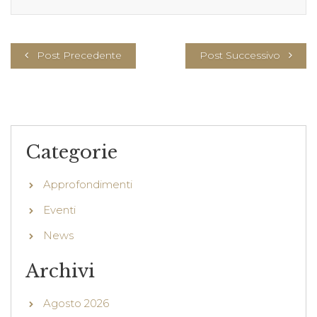
Post Precedente
Post Successivo
Categorie
Approfondimenti
Eventi
News
Archivi
Agosto 2026