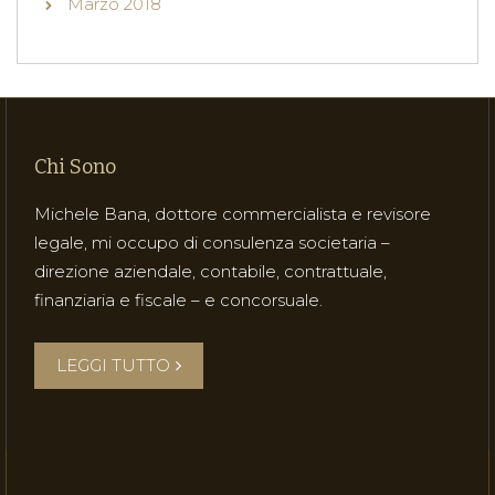
Marzo 2018
Chi Sono
Michele Bana, dottore commercialista e revisore
legale, mi occupo di consulenza societaria –
direzione aziendale, contabile, contrattuale,
finanziaria e fiscale – e concorsuale.
LEGGI TUTTO