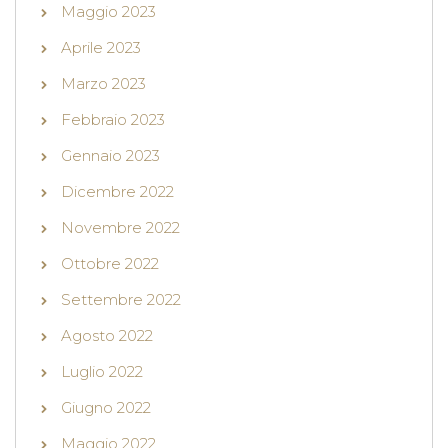
Maggio 2023
Aprile 2023
Marzo 2023
Febbraio 2023
Gennaio 2023
Dicembre 2022
Novembre 2022
Ottobre 2022
Settembre 2022
Agosto 2022
Luglio 2022
Giugno 2022
Maggio 2022