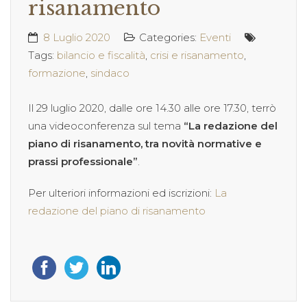
risanamento
8 Luglio 2020
Categories:
Eventi
Tags:
bilancio e fiscalità
,
crisi e risanamento
,
formazione
,
sindaco
Il 29 luglio 2020, dalle ore 14.30 alle ore 17.30, terrò
una videoconferenza sul tema
“La redazione del
piano di risanamento, tra novità normative e
prassi professionale”
.
Per ulteriori informazioni ed iscrizioni:
La
redazione del piano di risanamento