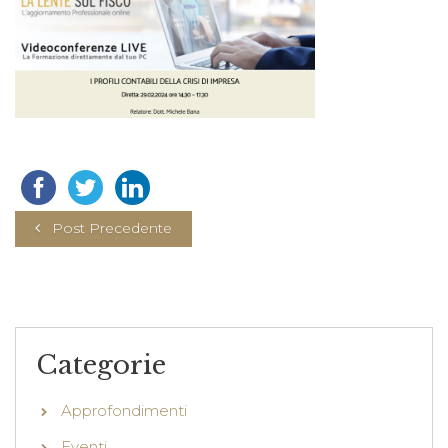
Post Precedente
Categorie
Approfondimenti
Eventi