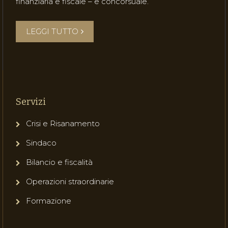
finanziaria e fiscale – e concorsuale.
LEGGI TUTTO
Servizi
Crisi e Risanamento
Sindaco
Bilancio e fiscalità
Operazioni straordinarie
Formazione