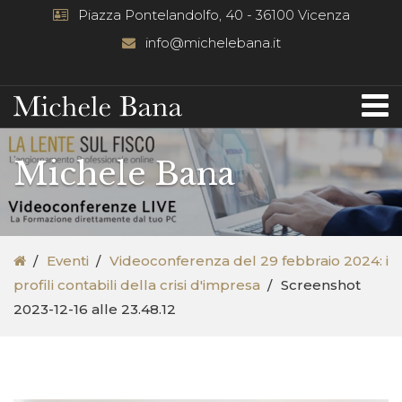
Piazza Pontelandolfo, 40 - 36100 Vicenza
info@michelebana.it
Michele Bana
Eventi
Videoconferenza del 29 febbraio 2024: i
profili contabili della crisi d'impresa
Screenshot
2023-12-16 alle 23.48.12