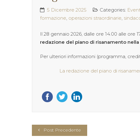
5 Dicembre 2025
Categories:
Event
formazione
,
operazioni straordinarie
,
sindac
Il 28 gennaio 2026, dalle ore 14.00 alle ore
redazione del piano di risanamento nella
Per ulteriori informazioni (programma, crediti
La redazione del piano di risanamen
Post Precedente