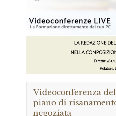
Videoconferenza del 
piano di risanament
negoziata