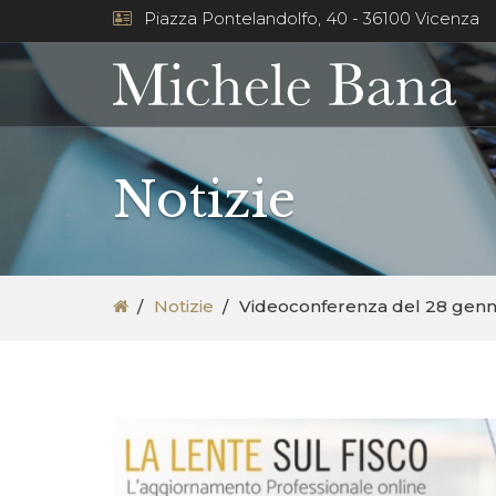
Piazza Pontelandolfo, 40 - 36100 Vicenza
Notizie
Notizie
Videoconferenza del 28 genna