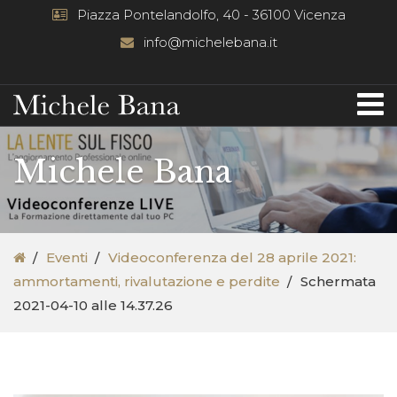
Piazza Pontelandolfo, 40 - 36100 Vicenza
info@michelebana.it
Michele Bana
Eventi
Videoconferenza del 28 aprile 2021:
ammortamenti, rivalutazione e perdite
Schermata
2021-04-10 alle 14.37.26