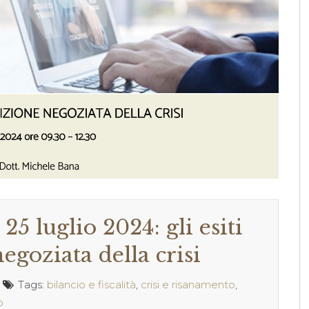
5 luglio 2024: gli esiti
egoziata della crisi
Tags:
bilancio e fiscalità
,
crisi e risanamento
,
o