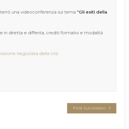
.30, terrò una videoconferenza sul tema
“Gli esiti della
 in diretta e differita, crediti formativi e modalità
osizione negoziata della crisi
Post Successivo