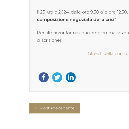
Il 25 luglio 2024, dalle ore 9.30 alle ore 12
composizione negoziata della crisi”
.
Per ulteriori informazioni (programma, visione
d’iscrizione):
Gli esiti della comp
Post Precedente