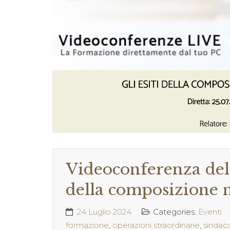
Videoconferenza del 2
della composizione n
24 Luglio 2024
Categories:
Eventi
formazione
,
operazioni straordinarie
,
sindac