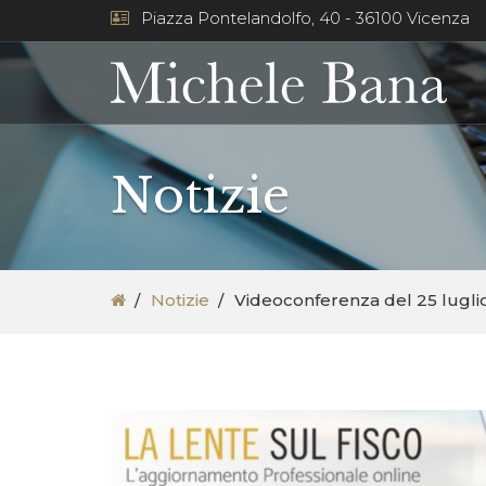
Piazza Pontelandolfo, 40 - 36100 Vicenza
Notizie
Notizie
Videoconferenza del 25 luglio 