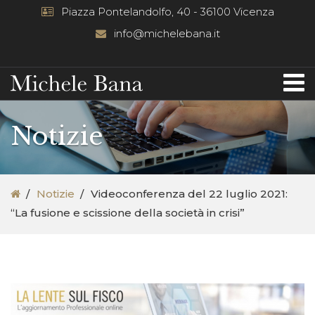
Piazza Pontelandolfo, 40 - 36100 Vicenza
info@michelebana.it
Notizie
Notizie
Videoconferenza del 22 luglio 2021:
“La fusione e scissione della società in crisi”