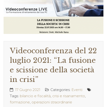
Videoconferenza del 22
luglio 2021: “La fusione
e scissione della società
in crisi”
17 Giugno 2021
Categories:
Eventi
Tags:
bilancio e fiscalità
,
crisi e risanamento
,
formazione
,
operazioni straordinarie