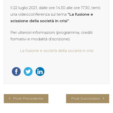
Il 22 luglio 2021, dalle ore 14.30 alle ore 17.30, terrò
una videoconferenza sul tema
“La fusione e
scissione della società in crisi”
.
Per ulteriori informazioni (programma, crediti
formativi e modalità d’iscrizione):
La fusione e società della società in crisi
Post Precedente
Post Successivo