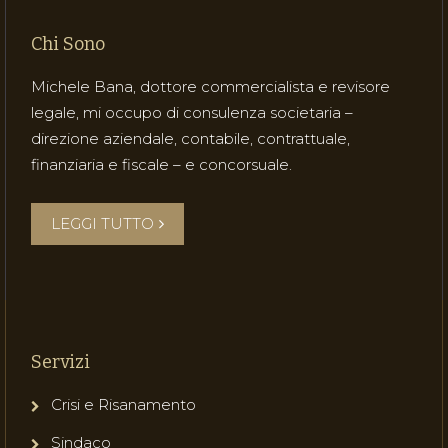
Chi Sono
Michele Bana, dottore commercialista e revisore
legale, mi occupo di consulenza societaria –
direzione aziendale, contabile, contrattuale,
finanziaria e fiscale – e concorsuale.
LEGGI TUTTO
Servizi
Crisi e Risanamento
Sindaco