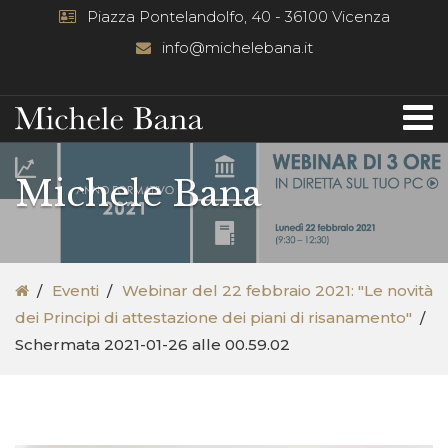
Piazza Pontelandolfo, 40 - 36100 Vicenza
info@michelebana.it
Michele Bana
Eventi
Webinar del 22 febbraio 2021: "Le novità
dei Principi di attestazione dei piani di risanamento"
Schermata 2021-01-26 alle 00.59.02