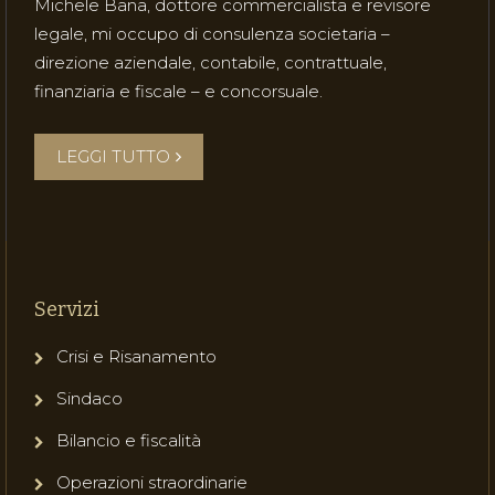
Michele Bana, dottore commercialista e revisore
legale, mi occupo di consulenza societaria –
direzione aziendale, contabile, contrattuale,
finanziaria e fiscale – e concorsuale.
LEGGI TUTTO
Servizi
Crisi e Risanamento
Sindaco
Bilancio e fiscalità
Operazioni straordinarie