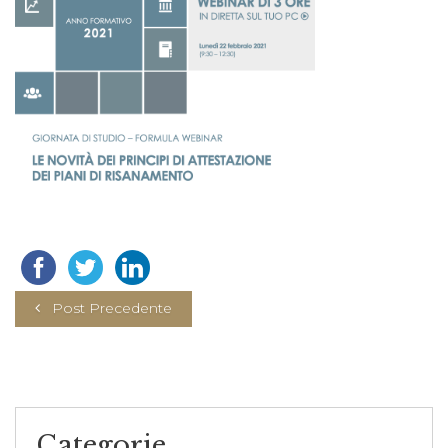
Post Precedente
Categorie