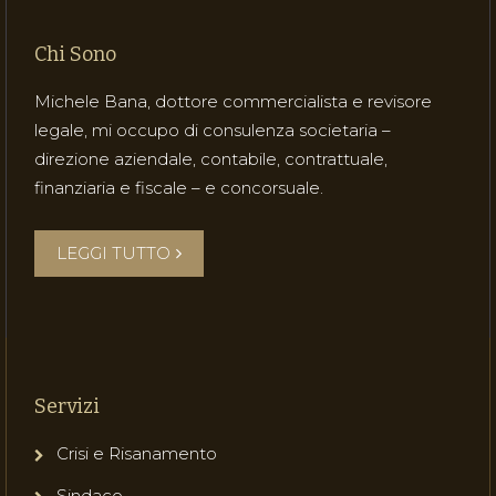
Chi Sono
Michele Bana, dottore commercialista e revisore
legale, mi occupo di consulenza societaria –
direzione aziendale, contabile, contrattuale,
finanziaria e fiscale – e concorsuale.
LEGGI TUTTO
Servizi
Crisi e Risanamento
Sindaco