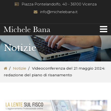
Piazza Pontelandolfo, 40 - 36100 Vicenza
info@michelebana.it
Notizie
Notizie
Videoconferenza del 21 maggio 2024:
redazione del piano di risanamento