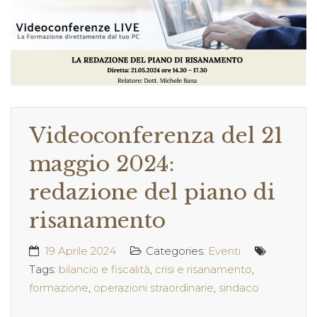
Videoconferenza del 21
maggio 2024:
redazione del piano di
risanamento
19 Aprile 2024
Categories:
Eventi
Tags:
bilancio e fiscalità
,
crisi e risanamento
,
formazione
,
operazioni straordinarie
,
sindaco