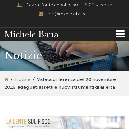
Piazza Pontelandolfo, 40 - 36100 Vicenza
info@michelebana.it
Notizie
Notizie
Videoconferenza del 20 novembre
2025: adeguati assetti e nuovi strumenti di allerta