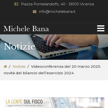
Piazza Pontelandolfo, 40 - 36100 Vicenza
info@michelebana.it
Notizie
Notizie
Videoconferenza del 20 marzo 2025:
novità del bilancio dell’esercizio 2024