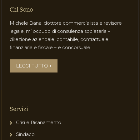
Chi Sono
Michele Bana, dottore commercialista e revisore
legale, mi occupo di consulenza societaria –
direzione aziendale, contabile, contrattuale,
finanziaria e fiscale – e concorsuale.
LEGGI TUTTO
Servizi
Crisi e Risanamento
Sindaco