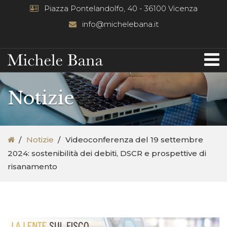
Piazza Pontelandolfo, 40 - 36100 Vicenza
info@michelebana.it
Notizie
Notizie
Videoconferenza del 19 settembre
2024: sostenibilità dei debiti, DSCR e prospettive di
risanamento