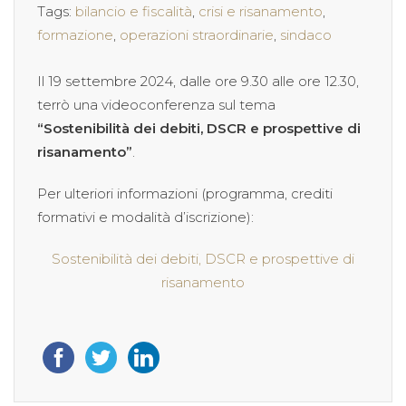
Tags:
bilancio e fiscalità
,
crisi e risanamento
,
formazione
,
operazioni straordinarie
,
sindaco
Il 19 settembre 2024, dalle ore 9.30 alle ore 12.30,
terrò una videoconferenza sul tema
“Sostenibilità dei debiti, DSCR e prospettive di
risanamento”
.
Per ulteriori informazioni (programma, crediti
formativi e modalità d’iscrizione):
Sostenibilità dei debiti, DSCR e prospettive di
risanamento