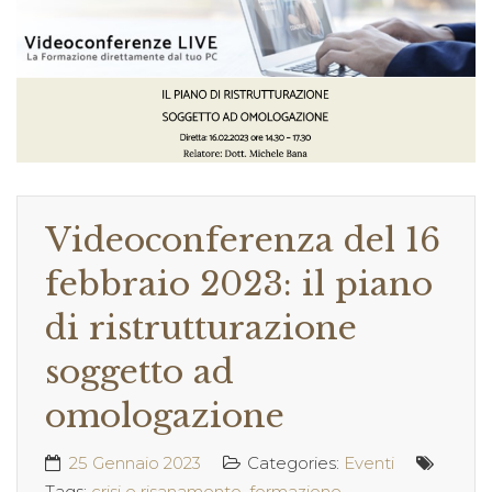
Videoconferenza del 16
febbraio 2023: il piano
di ristrutturazione
soggetto ad
omologazione
25 Gennaio 2023
Categories:
Eventi
Tags:
crisi e risanamento
,
formazione