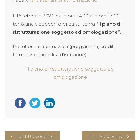
Il 16 febbraio 2023, dalle ore 14.30 alle ore 17.30,
terrò una videoconferenza sul tema
“Il piano di
ristrutturazione soggetto ad omologazione”
.
Per ulteriori informazioni (programma, crediti
formativi e modalità d’iscrizione):
Il piano di ristrutturazione soggetto ad
omologazione
Post Precedente
Post Successivo