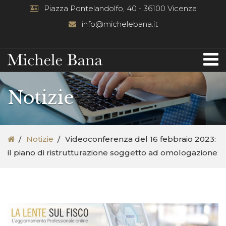
Piazza Pontelandolfo, 40 - 36100 Vicenza
info@michelebana.it
Notizie
Notizie
Videoconferenza del 16 febbraio 2023:
il piano di ristrutturazione soggetto ad omologazione