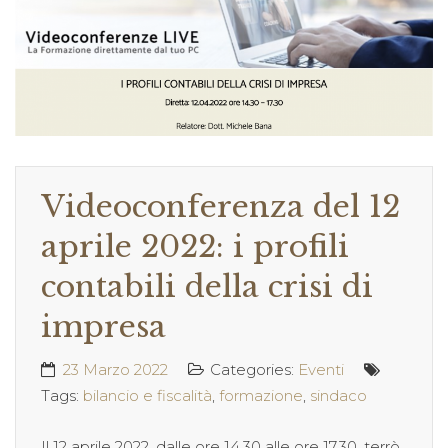
Videoconferenza del 12
aprile 2022: i profili
contabili della crisi di
impresa
23 Marzo 2022
Categories:
Eventi
Tags:
bilancio e fiscalità
,
formazione
,
sindaco
Il 12 aprile 2022, dalle ore 14.30 alle ore 17.30, terrò