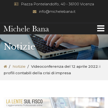
Piazza Pontelandolfo, 40 - 36100 Vicenza
info@michelebana.it
Notizie
Notizie
Videoconferenza del 12 aprile 2022: i
profili contabili della crisi di impresa