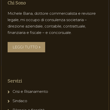
Chi Sono
Michele Bana, dottore commercialista e revisore
legale, mi occupo di consulenza societaria –
direzione aziendale, contabile, contrattuale,
finanziaria e fiscale – e concorsuale.
LEGGI TUTTO
Servizi
Crisi e Risanamento
Sindaco