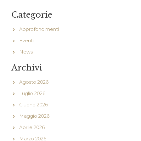
Categorie
Approfondimenti
Eventi
News
Archivi
Agosto 2026
Luglio 2026
Giugno 2026
Maggio 2026
Aprile 2026
Marzo 2026