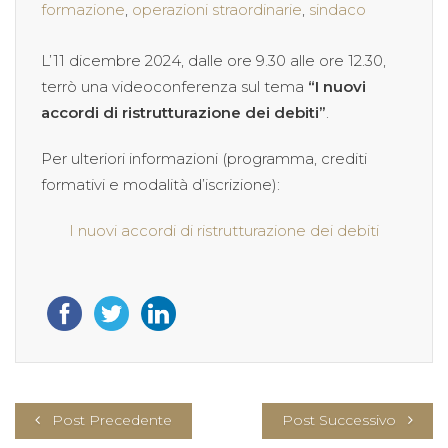
formazione
,
operazioni straordinarie
,
sindaco
L’11 dicembre 2024, dalle ore 9.30 alle ore 12.30,
terrò una videoconferenza sul tema
“I nuovi
accordi di ristrutturazione dei debiti”
.
Per ulteriori informazioni (programma, crediti
formativi e modalità d’iscrizione):
I nuovi accordi di ristrutturazione dei debiti
Post Precedente
Post Successivo