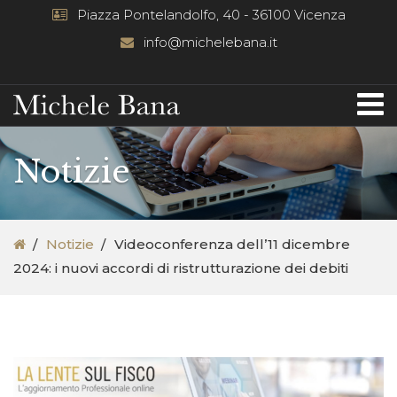
Piazza Pontelandolfo, 40 - 36100 Vicenza
info@michelebana.it
Notizie
Notizie
Videoconferenza dell’11 dicembre
2024: i nuovi accordi di ristrutturazione dei debiti