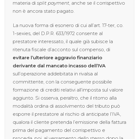
materia di
split payment
, anche se il corrispettivo
non è ancora stato pagato.
La nuova forma di esonero di cui all’art. 17-ter, co.
1-sexies, del D.P.R. 633/1972 consente al
prestatore interessato, il quale già subisce la
ritenuta fiscale d’acconto sul compenso, di
evitare l’ulteriore aggravio finanziario
derivante dal mancato incasso dell’IVA
sull’operazione addebitata in rivalsa al
committente, con la conseguente possibile
formazione di crediti relativi all’imposta sul valore
aggiunto. Si osserva, peraltro, che il ritorno alla
modalità ordina di assolvimento del tributo può
esporre il prestatore al rischio di anticipate l’IVA,
qualora il cliente pretenda l’emissione della fattura
prima del pagamento del corrispettivo e
proceda, poi, al versamento dello stesso dopo la