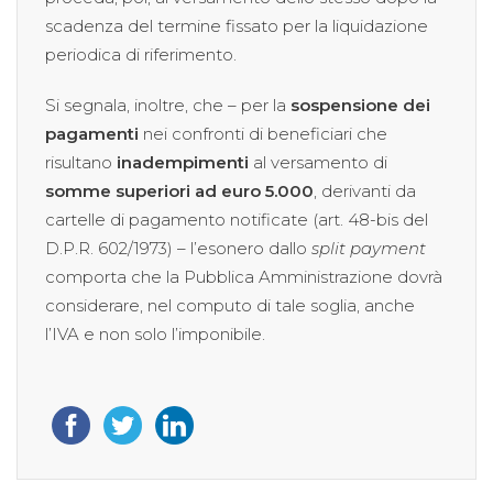
scadenza del termine fissato per la liquidazione
periodica di riferimento.
Si segnala, inoltre, che – per la
sospensione dei
pagamenti
nei confronti di beneficiari che
risultano
inadempimenti
al versamento di
somme superiori ad euro 5.000
, derivanti da
cartelle di pagamento notificate (art. 48-bis del
D.P.R. 602/1973) – l’esonero dallo
split payment
comporta che la Pubblica Amministrazione dovrà
considerare, nel computo di tale soglia, anche
l’IVA e non solo l’imponibile.