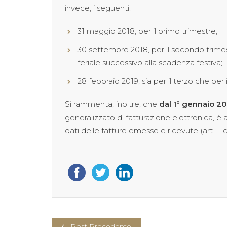
invece, i seguenti:
31 maggio 2018, per il primo trimestre;
30 settembre 2018, per il secondo trimest
feriale successivo alla scadenza festiva;
28 febbraio 2019, sia per il terzo che per 
Si rammenta, inoltre, che
dal 1° gennaio 2
generalizzato di fatturazione elettronica,
dati delle fatture emesse e ricevute (art. 1, 
Post Precedente