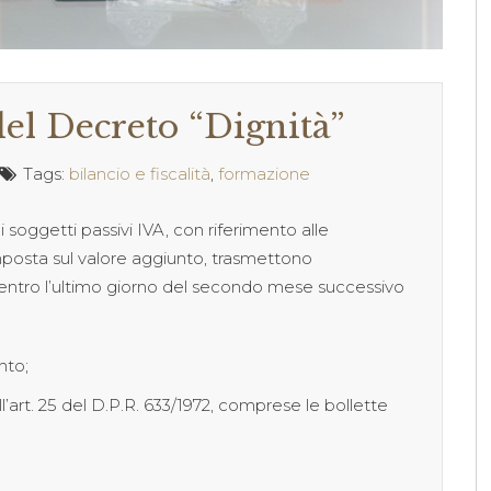
el Decreto “Dignità”
Tags:
bilancio e fiscalità
,
formazione
e i soggetti passivi IVA, con riferimento alle
’imposta sul valore aggiunto, trasmettono
 entro l’ultimo giorno del secondo mese successivo
nto;
ll’art. 25 del D.P.R. 633/1972, comprese le bollette