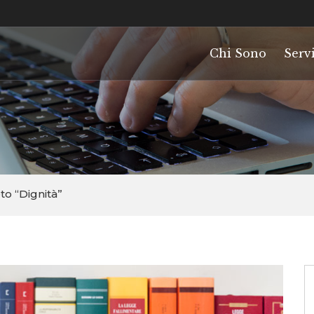
Chi Sono
Servi
to “Dignità”