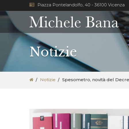
Piazza Pontelandolfo, 40 - 36100 Vicenza
Notizie
Notizie
Spesometro, novità del Decre