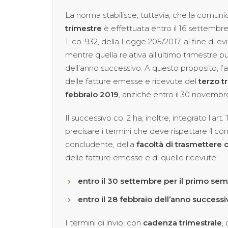
La norma stabilisce, tuttavia, che la comuni
trimestre
è effettuata entro il 16 settembre
1, co. 932, della Legge 205/2017, al fine di 
mentre quella relativa all’ultimo trimestre 
dell’anno successivo. A questo proposito, l’art
delle fatture emesse e ricevute del
terzo t
febbraio 2019
, anziché entro il 30 novembr
Il successivo co. 2 ha, inoltre, integrato l’art. 
precisare i termini che deve rispettare il
concludente, della
facoltà di trasmettere
delle fatture emesse e di quelle ricevute:
entro il 30 settembre per il primo se
entro il 28 febbraio dell’anno success
I termini di invio, con
cadenza trimestrale
,