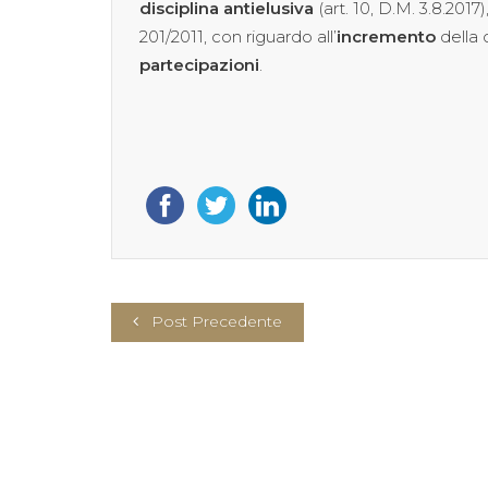
disciplina antielusiva
(art. 10, D.M. 3.8.2017)
201/2011, con riguardo all’
incremento
della 
partecipazioni
.
Post Precedente