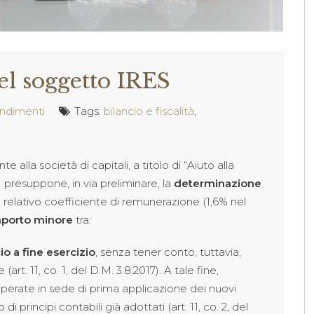
l soggetto IRES
ndimenti
Tags:
bilancio e fiscalità
,
 alla società di capitali, a titolo di “Aiuto alla
) presuppone, in via preliminare, la
determinazione
 il relativo coefficiente di remunerazione (1,6% nel
porto minore
tra:
io a fine esercizio
, senza tener conto, tuttavia,
(art. 11, co. 1, del D.M. 3.8.2017). A tale fine,
perate in sede di prima applicazione dei nuovi
 principi contabili già adottati (art. 11, co. 2, del