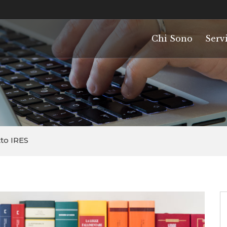
Chi Sono
Servi
to IRES