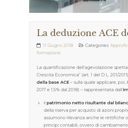
La deduzione ACE de
11 Giugno 2018
Categories:
Approfo
formazione
La quantificazione dell’agevolazione spettante
Crescita Economica” (art. 1 del D.L. 201/2011
della base ACE
– sulla quale applicare, poi,
2017 e 1,5% dal 2018) – rappresentata dall’
im
il
patrimonio netto risultante dal bilanc
della riserva per acquisto di azioni proprie 
assumono rilevanza anche le rettifiche o
principi contabili, ovvero di cambiamento di