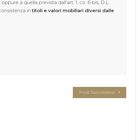
, oppure a quella prevista dall’art. 1, co. 6-bis, D.L.
consistenza in
titoli e valori mobiliari diversi dalle
Post Successivo