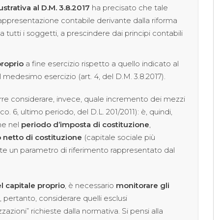
ustrativa al D.M. 3.8.2017
ha precisato che tale
rappresentazione contabile derivante dalla riforma
 tutti i soggetti, a prescindere dai principi contabili
proprio
a fine esercizio rispetto a quello indicato al
nel medesimo esercizio (art. 4, del D.M. 3.8.2017).
re considerare, invece, quale incremento dei mezzi
1, co. 6, ultimo periodo, del D.L. 201/2011): è, quindi,
he nel
periodo d’imposta di costituzione
,
 netto di costituzione
(capitale sociale più
te un parametro di riferimento rappresentato dal
 capitale proprio
, è necessario
monitorare gli
 pertanto, considerare quelli esclusi
zazioni” richieste dalla normativa. Si pensi alla