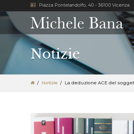
Piazza Pontelandolfo, 40 - 36100 Vicenza
Notizie
Notizie
La deduzione ACE del sogget