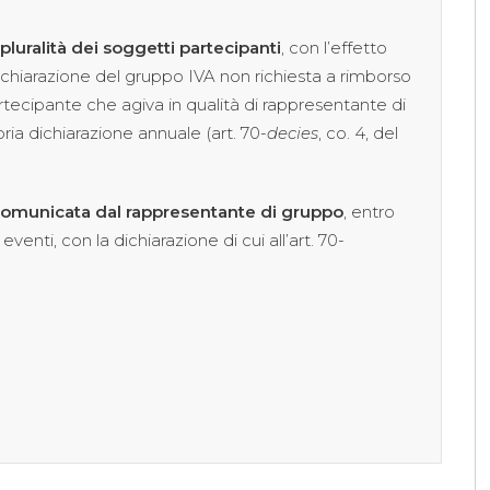
luralità dei soggetti partecipanti
, con l’effetto
dichiarazione del gruppo IVA non richiesta a rimborso
ecipante che agiva in qualità di rappresentante di
pria dichiarazione annuale (art. 70-
decies
, co. 4, del
omunicata dal rappresentante di gruppo
, entro
i eventi, con la dichiarazione di cui all’art. 70-