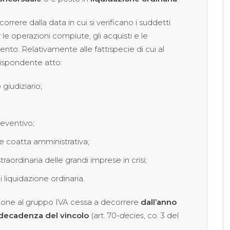
rere dalla data in cui si verificano i suddetti
r le operazioni compiute, gli acquisti e le
nto. Relativamente alle fattispecie di cui al
ispondente atto:
giudiziario;
eventivo;
e coatta amministrativa;
aordinaria delle grandi imprese in crisi;
liquidazione ordinaria.
pazione al gruppo IVA cessa a decorrere
dall’anno
decadenza del vincolo
(art. 70-
decies
, co. 3 del