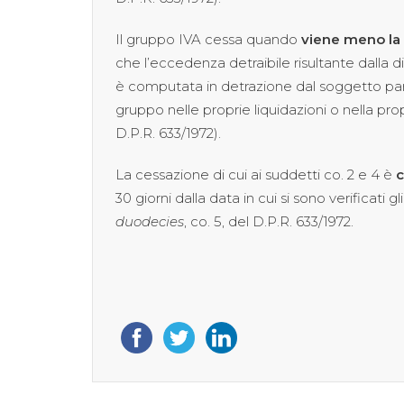
Il gruppo IVA cessa quando
viene meno la p
che l’eccedenza detraibile risultante dalla 
è computata in detrazione dal soggetto part
gruppo nelle proprie liquidazioni o nella pro
D.P.R. 633/1972).
La cessazione di cui ai suddetti co. 2 e 4 è
c
30 giorni dalla data in cui si sono verificati gl
duodecies
, co. 5, del D.P.R. 633/1972.