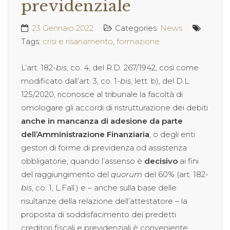
previdenziale
23 Gennaio 2022
Categories:
News
Tags:
crisi e risanamento
,
formazione
L’art. 182-
bis
, co. 4, del R.D. 267/1942, così come
modificato dall’art. 3, co. 1-
bis
, lett. b), del D.L.
125/2020, riconosce al tribunale la facoltà di
omologare gli accordi di ristrutturazione dei debiti
anche in mancanza di adesione da parte
dell’Amministrazione Finanziaria
, o degli enti
gestori di forme di previdenza od assistenza
obbligatorie, quando l’assenso è
decisivo
ai fini
del raggiungimento del
quorum
del 60% (art. 182-
bis
, co. 1, L.Fall.) e – anche sulla base delle
risultanze della relazione dell’attestatore – la
proposta di soddisfacimento dei predetti
creditori fiscali e previdenziali è conveniente