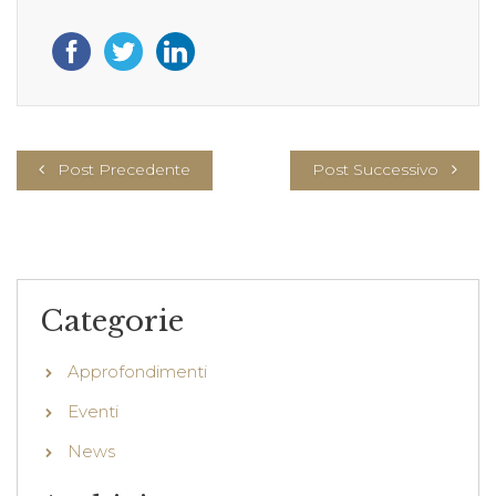
Post Precedente
Post Successivo
Categorie
Approfondimenti
Eventi
News