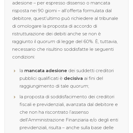
adesione – per espresso dissenso o mancata
risposta nei 90 giorni – all’offerta formulata dal
debitore, quest’ultimo può richiedere al tribunale
di omologare la proposta di accordo di
ristrutturazione dei debiti anche se non è
raggiunto il
quorum
di legge del 60%. È, tuttavia,
necessario che risultino soddisfatte le seguenti
condizioni:
la
mancata adesione
dei suddetti creditori
pubblici qualificati è
decisiva
ai fini del
raggiungimento di tale
quorum
;
la proposta di soddisfacimento dei creditori
fiscali e previdenziali, avanzata dal debitore e
che non ha riscontrato l’assenso
dell’Amministrazione Finanziaria e/o degli enti
previdenziali, risulta – anche sulla base delle