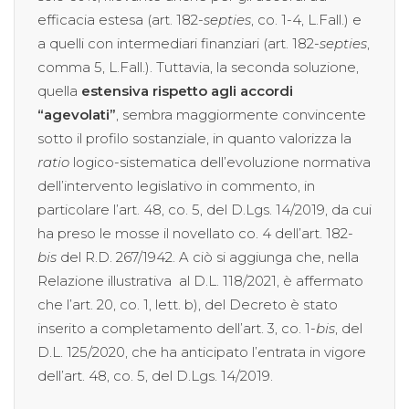
efficacia estesa (art. 182-
septies
, co. 1-4, L.Fall.) e
a quelli con intermediari finanziari (art. 182-
septies
,
comma 5, L.Fall.). Tuttavia, la seconda soluzione,
quella
estensiva rispetto agli accordi
“agevolati”
, sembra maggiormente convincente
sotto il profilo sostanziale, in quanto valorizza la
ratio
logico-sistematica dell’evoluzione normativa
dell’intervento legislativo in commento, in
particolare l’art. 48, co. 5, del D.Lgs. 14/2019, da cui
ha preso le mosse il novellato co. 4 dell’art. 182-
bis
del R.D. 267/1942. A ciò si aggiunga che, nella
Relazione illustrativa al D.L. 118/2021, è affermato
che l’art. 20, co. 1, lett. b), del Decreto è stato
inserito a completamento dell’art. 3, co. 1-
bis
, del
D.L. 125/2020, che ha anticipato l’entrata in vigore
dell’art. 48, co. 5, del D.Lgs. 14/2019.