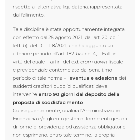
rispetto all’alternativa liquidatoria, rappresentata
dal fallimento.
Tale disciplina è stata opportunamente integrata,
con effetto dal 25 agosto 2021, dall’art. 20, co. 1,
lett. b), del D.L. 118/2021, che ha aggiunto un
ulteriore periodo all’art. 182-
bis
, co. 4, L.Fall., in
virtù del quale – ai fini del c.d.
cram down
fiscale
e previdenziale contemplato dal penultimo
periodo di tale norma – l’
eventuale adesione
dei
suddetti creditori pubblici qualificati deve
intervenire
entro 90 giorni dal deposito della
proposta di soddisfacimento
.
Conseguentemente, qualora l’Amministrazione
Finanziaria e/o gli enti gestori di forme enti gestori
di forme di previdenza od assistenza obbligatorie
non esprimano, entro tale termine, la propria