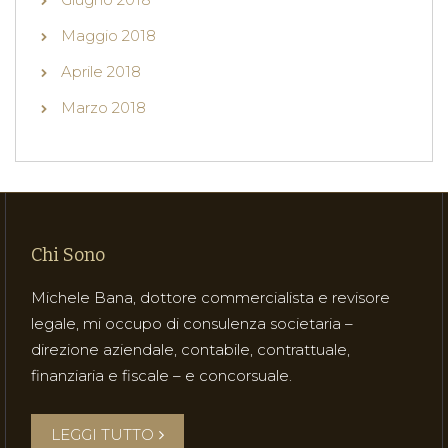
Maggio 2018
Aprile 2018
Marzo 2018
Chi Sono
Michele Bana, dottore commercialista e revisore
legale, mi occupo di consulenza societaria –
direzione aziendale, contabile, contrattuale,
finanziaria e fiscale – e concorsuale.
LEGGI TUTTO