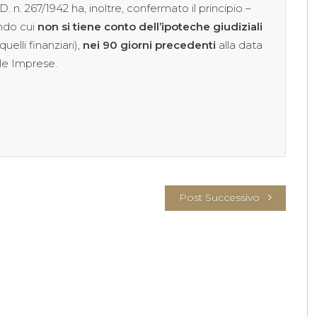
. n. 267/1942 ha, inoltre, confermato il principio –
ndo cui
non si tiene conto dell’ipoteche giudiziali
quelli finanziari),
nei 90 giorni precedenti
alla data
lle Imprese.
Post Successivo