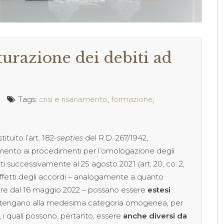
tturazione dei debiti ad
Tags:
crisi e risanamento
,
formazione
,
tituito l’art. 182-
septies
del R.D. 267/1942,
rimento ai procedimenti per l’omologazione degli
tti successivamente al 25 agosto 2021 (art. 20, co. 2,
gli effetti degli accordi – analogamente a quanto
vigore dal 16 maggio 2022 – possano essere
estesi
tengano alla medesima categoria omogenea, per
 i quali possono, pertanto, essere
anche diversi da