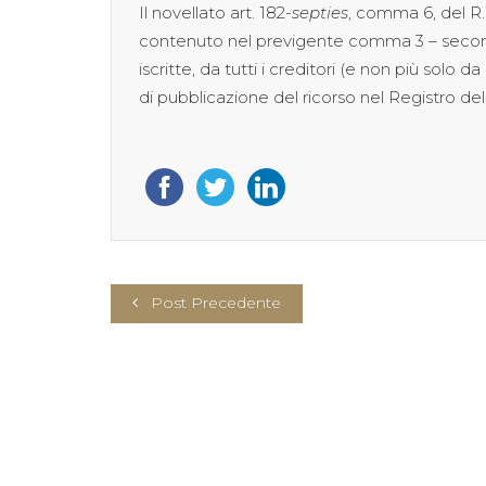
Il novellato art. 182-
septies
, comma 6, del R.D
contenuto nel previgente comma 3 – seco
iscritte, da tutti i creditori (e non più solo da 
di pubblicazione del ricorso nel Registro de
Post Precedente