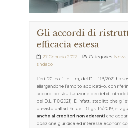
Gli accordi di ristru
efficacia estesa
27 Gennaio 2022
Categories:
News
sindaco
L’art. 20, co. 1, lett. e), del D.L. 118/2021 ha sos
allargandone l’ambito applicativo, con rife
accordi di ristrutturazione dei debiti introdo
del D.L. 118/2021). È, infatti, stabilito che 
previsto dall’art. 61 del D.Lgs. 14/2019, in 
anche ai creditori non aderenti
che appar
posizione giuridica ed interesse economico,