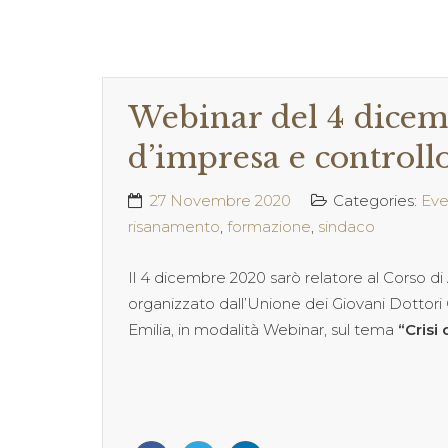
Webinar del 4 dicemb
d’impresa e controllo
27 Novembre 2020
Categories:
Eve
risanamento
,
formazione
,
sindaco
Il 4 dicembre 2020 sarò relatore al Corso d
organizzato dall’Unione dei Giovani Dottori
Emilia, in modalità Webinar, sul tema
“Crisi