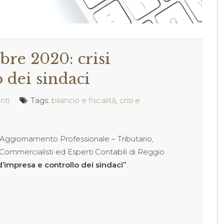
re 2020: crisi
 dei sindaci
nti
Tags:
bilancio e fiscalità
,
crisi e
i Aggiornamento Professionale – Tributario,
 Commercialisti ed Esperti Contabili di Reggio
 d’impresa e controllo dei sindaci”
.