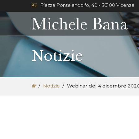
Piazza Pontelandolfo, 40 - 36100 Vicenza
Notizie
Notizie
Webinar del 4 dicembre 2020: 