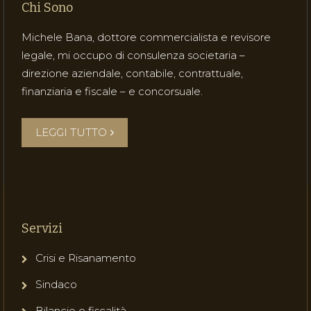
Chi Sono
Michele Bana, dottore commercialista e revisore
legale, mi occupo di consulenza societaria –
direzione aziendale, contabile, contrattuale,
finanziaria e fiscale – e concorsuale.
LEGGI TUTTO
Servizi
Crisi e Risanamento
Sindaco
Bilancio e fiscalità