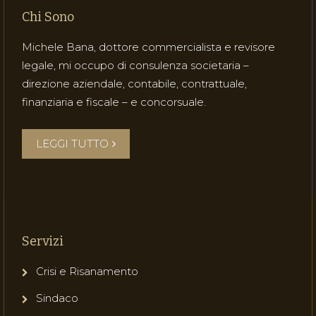
Chi Sono
Michele Bana, dottore commercialista e revisore
legale, mi occupo di consulenza societaria –
direzione aziendale, contabile, contrattuale,
finanziaria e fiscale – e concorsuale.
LEGGI TUTTO
Servizi
Crisi e Risanamento
Sindaco