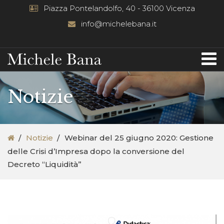
Piazza Pontelandolfo, 40 - 36100 Vicenza
info@michelebana.it
Notizie
Notizie
Webinar del 25 giugno 2020: Gestione
delle Crisi d’Impresa dopo la conversione del
Decreto “Liquidità”