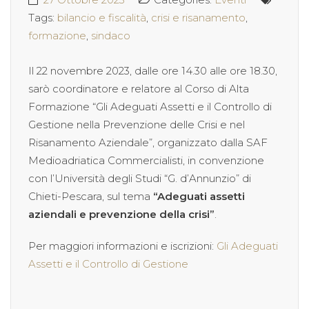
Tags:
bilancio e fiscalità
,
crisi e risanamento
,
formazione
,
sindaco
Il 22 novembre 2023, dalle ore 14.30 alle ore 18.30,
sarò coordinatore e relatore al Corso di Alta
Formazione “Gli Adeguati Assetti e il Controllo di
Gestione nella Prevenzione delle Crisi e nel
Risanamento Aziendale”, organizzato dalla SAF
Medioadriatica Commercialisti, in convenzione
con l’Università degli Studi “G. d’Annunzio” di
Chieti-Pescara, sul tema
“Adeguati assetti
aziendali e prevenzione della crisi”
.
Per maggiori informazioni e iscrizioni:
Gli Adeguati
Assetti e il Controllo di Gestione