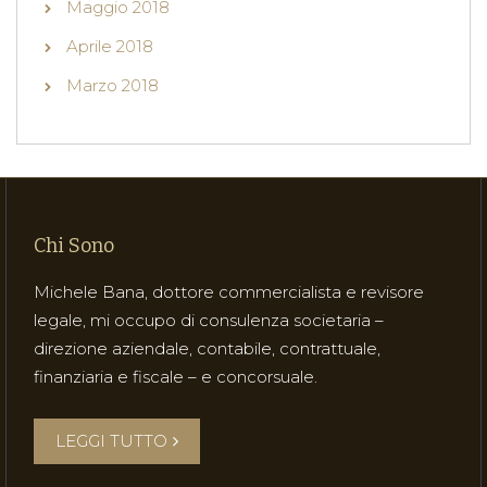
Maggio 2018
Aprile 2018
Marzo 2018
Chi Sono
Michele Bana, dottore commercialista e revisore
legale, mi occupo di consulenza societaria –
direzione aziendale, contabile, contrattuale,
finanziaria e fiscale – e concorsuale.
LEGGI TUTTO