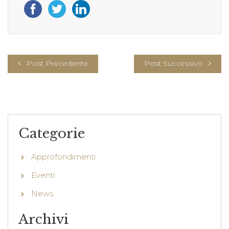
Post Precedente
Post Successivo
Categorie
Approfondimenti
Eventi
News
Archivi