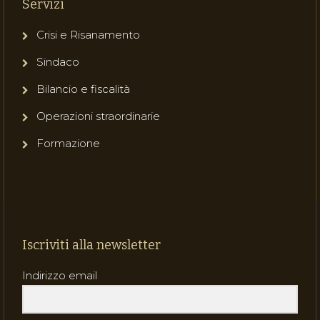
Servizi
Crisi e Risanamento
Sindaco
Bilancio e fiscalità
Operazioni straordinarie
Formazione
Iscriviti alla newsletter
Indirizzo email