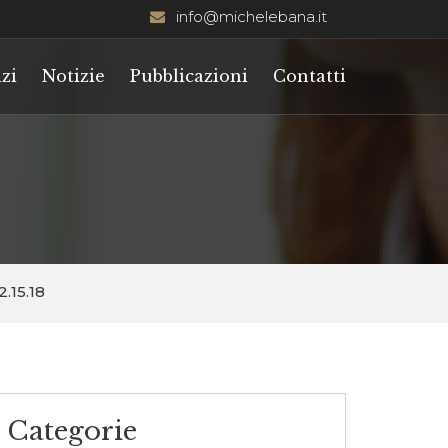
info@michelebana.it
zi
Notizie
Pubblicazioni
Contatti
.15.18
Categorie