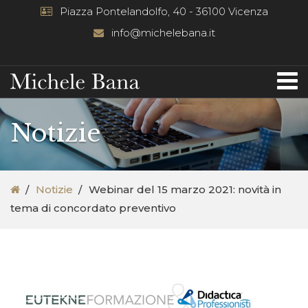
Piazza Pontelandolfo, 40 - 36100 Vicenza
info@michelebana.it
Notizie
Notizie
Webinar del 15 marzo 2021: novità in
tema di concordato preventivo