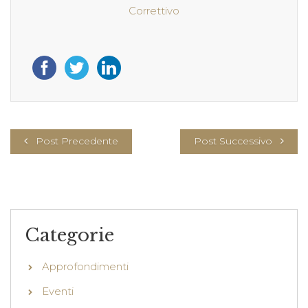
Correttivo
Post Precedente
Post Successivo
Categorie
Approfondimenti
Eventi