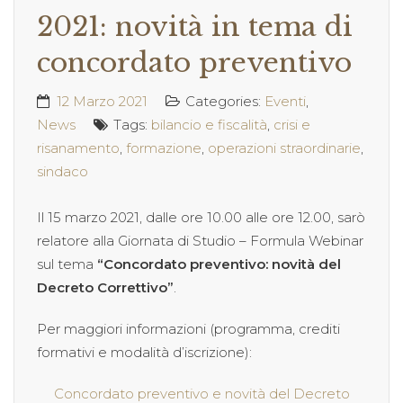
2021: novità in tema di
concordato preventivo
12 Marzo 2021
Categories:
Eventi
,
News
Tags:
bilancio e fiscalità
,
crisi e
risanamento
,
formazione
,
operazioni straordinarie
,
sindaco
Il 15 marzo 2021, dalle ore 10.00 alle ore 12.00, sarò
relatore alla Giornata di Studio – Formula Webinar
sul tema
“Concordato preventivo: novità del
Decreto Correttivo”
.
Per maggiori informazioni (programma, crediti
formativi e modalità d’iscrizione):
Concordato preventivo e novità del Decreto