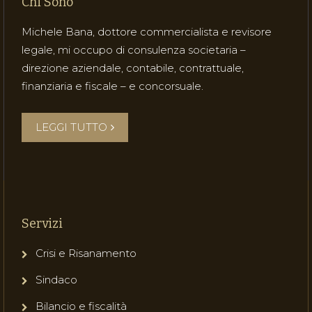
Chi Sono
Michele Bana, dottore commercialista e revisore
legale, mi occupo di consulenza societaria –
direzione aziendale, contabile, contrattuale,
finanziaria e fiscale – e concorsuale.
LEGGI TUTTO
Servizi
Crisi e Risanamento
Sindaco
Bilancio e fiscalità