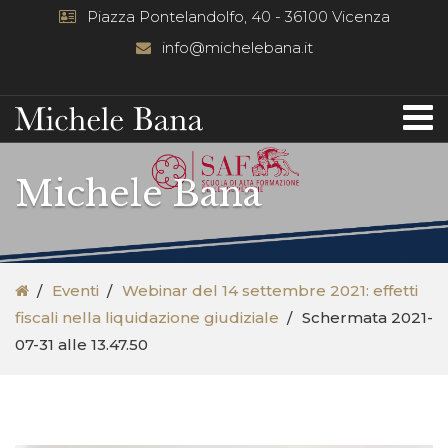
Piazza Pontelandolfo, 40 - 36100 Vicenza
info@michelebana.it
Michele Bana
Eventi
Webinar del 14 settembre 2021: effetti
fiscali nella liquidazione giudiziale
Schermata 2021-
07-31 alle 13.47.50