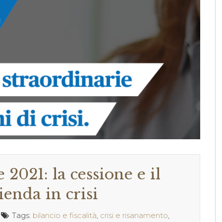
 2021: la cessione e il
enda in crisi
Tags:
bilancio e fiscalità
,
crisi e risanamento
,