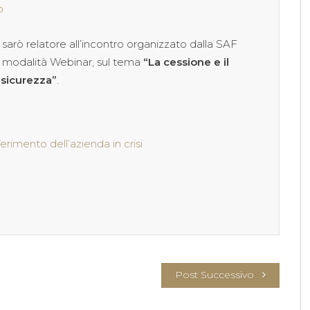
o
30, sarò relatore all’incontro organizzato dalla SAF
 modalità Webinar, sul tema
“La cessione e il
a sicurezza”
.
erimento dell’azienda in crisi
Post Successivo