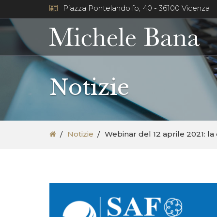
Piazza Pontelandolfo, 40 - 36100 Vicenza
Notizie
Notizie
Webinar del 12 aprile 2021: la 