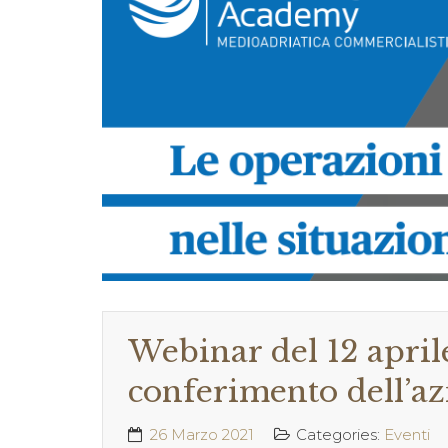
Webinar del 12 aprile
conferimento dell’azi
26 Marzo 2021
Categories:
Eventi