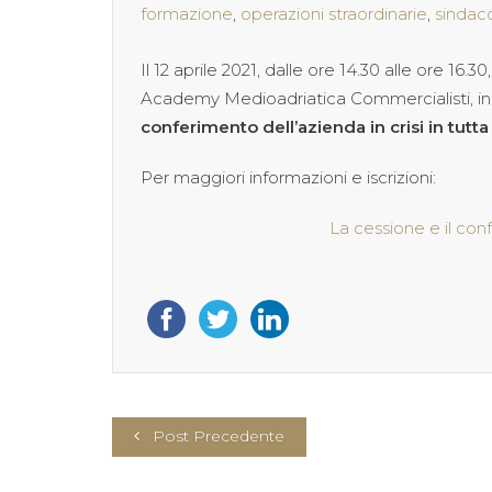
formazione
,
operazioni straordinarie
,
sindac
Il 12 aprile 2021, dalle ore 14.30 alle ore 16.
Academy Medioadriatica Commercialisti, in
conferimento dell’azienda in crisi in tutt
Per maggiori informazioni e iscrizioni:
La cessione e il conf
Post Precedente